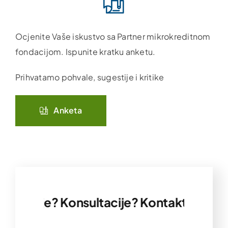
Ocjenite Vaše iskustvo sa Partner mikrokreditnom
fondacijom. Ispunite kratku anketu.
Prihvatamo pohvale, sugestije i kritike
Anketa
rmacije? Konsultacije? Kontaktirajte nas