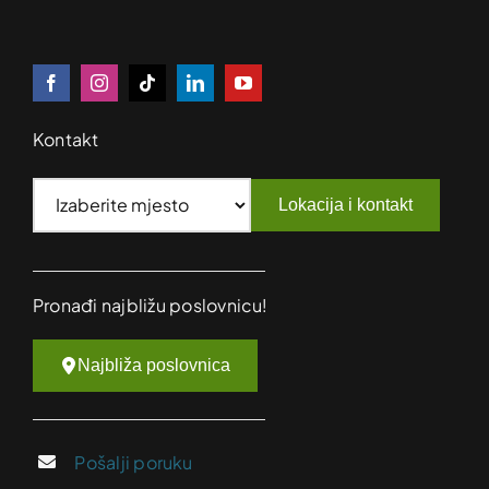
Kontakt
Lokacija i kontakt
Pronađi najbližu poslovnicu!
Najbliža poslovnica
Pošalji poruku