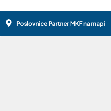
Poslovnice Partner MKF na mapi