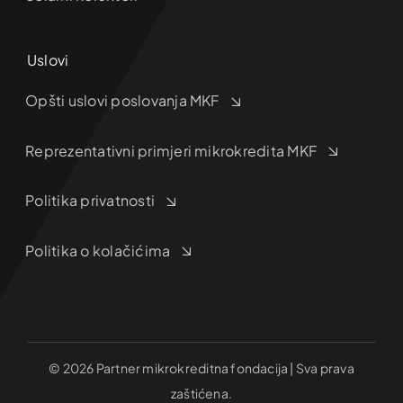
Uslovi
Opšti uslovi poslovanja MKF
Reprezentativni primjeri mikrokredita MKF
Politika privatnosti
Politika o kolačićima
© 2026 Partner mikrokreditna fondacija | Sva prava
zaštićena.