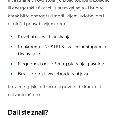
ili energetski efikasniji sistem grijanja – i budite
korak bliže energetski štedljivijem, udobnijem i
ekološki prihvatljivijem domu.
Povoljni uslovi finansiranja
Konkurentna NKS i EKS – za još pristupačnije
finansiranje
Mogućnost odgođenog plaćanja glavnice
Brza i jednostavna obrada zahtjeva.
Kroz energijsku efikasnost povećajte komfor i
ostvarite uštede!
Da li ste znali?