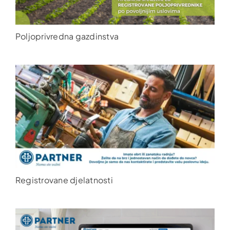
Poljoprivredna gazdinstva
Registrovane djelatnosti