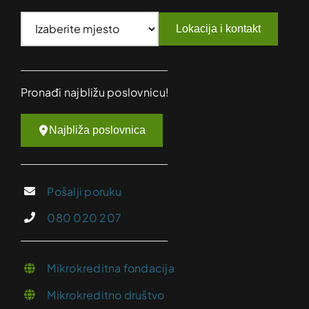
Lokacija i kontakt
Pronađi najbližu poslovnicu!
Najbliža poslovnica
Pošalji poruku
080 020 207
Mikrokreditna fondacija
Mikrokreditno društvo