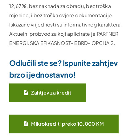
12,67%, bez naknada za obradu, bez troška
mjenice, i bez troška ovjere dokumentacije.
Iskazane vrijednosti su informativnog karaktera.
Aktuelni proizvod za koji aplicirate je PARTNER
ENERGIJSKA EFIKASNOST- EBRD- OPCIJA 2.
Odlučili ste se? Ispunite zahtjev
brzo i jednostavno!
Zahtjev za kredit
Mikrokrediti preko 10.000 KM