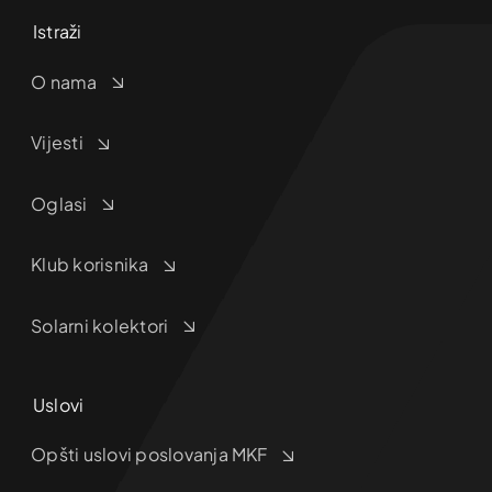
Istraži
O nama
Vijesti
Oglasi
Klub korisnika
Solarni kolektori
Uslovi
Opšti uslovi poslovanja MKF