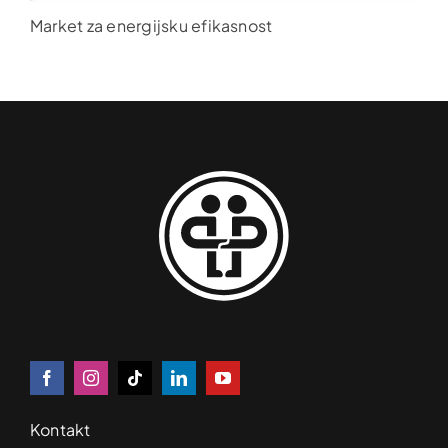
Market za energijsku efikasnost
Kontakt