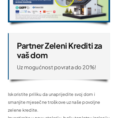
Partner Zeleni Krediti za
vaš dom
Uz mogućnost povrata do 20%!
Iskoristite priliku da unaprijedite svoj dom i
smanjite mjesečne troškove uz naše povoljne
zelene kredite.
Investirajte u novu stolariju, bolju toplotnu izolaciju