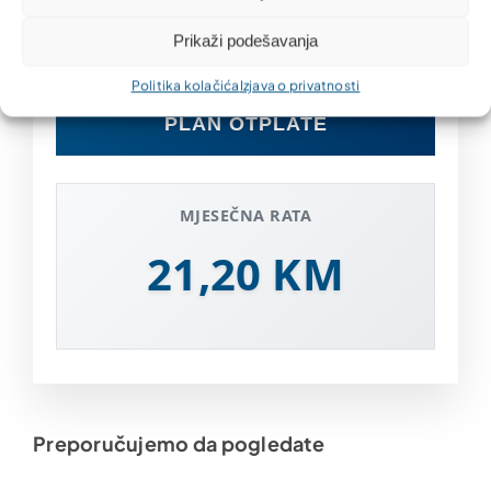
Prikaži podešavanja
Politika kolačića
Izjava o privatnosti
PLAN OTPLATE
MJESEČNA RATA
21,20 KM
Preporučujemo da pogledate