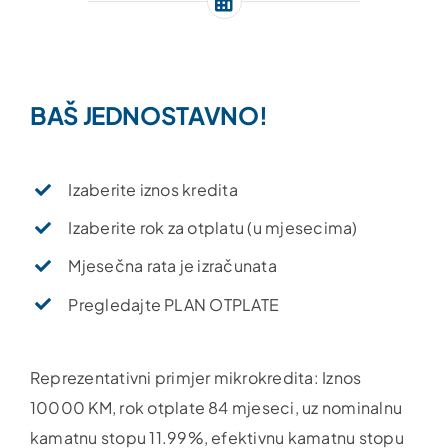
BAŠ JEDNOSTAVNO!
Izaberite iznos kredita
Izaberite rok za otplatu (u mjesecima)
Mjesečna rata je izračunata
Pregledajte PLAN OTPLATE
Reprezentativni primjer mikrokredita: Iznos
10000 KM, rok otplate 84 mjeseci, uz nominalnu
kamatnu stopu 11.99%, efektivnu kamatnu stopu