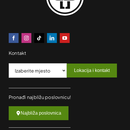
Kontakt
Lokacija i kontakt
Pronađi najbližu poslovnicu!
Najbliža poslovnica