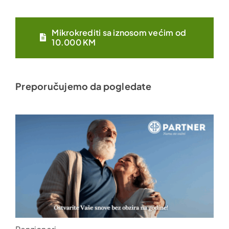
Mikrokrediti sa iznosom većim od
10.000 KM
Preporučujemo da pogledate