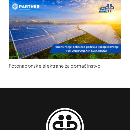
Fotonaponske elektrane za domaćinstvo