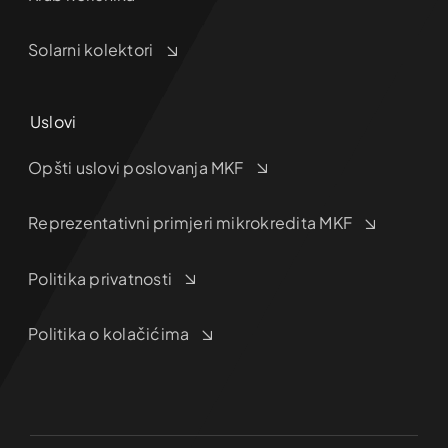
Solarni kolektori
Uslovi
Opšti uslovi poslovanja MKF
Reprezentativni primjeri mikrokredita MKF
Politika privatnosti
Politika o kolačićima