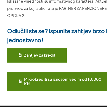
Iskazane vrijednosti su informativnog karaktera. Aktuel
proizvod za koji aplicirate je PARTNER ZA PENZIONERE
OPCIJA 2.
Odlučili ste se? Ispunite zahtjev brzo i
jednostavno!
Zahtjev za kredit
Mikrokrediti sa iznosom većim od 10.000
KM