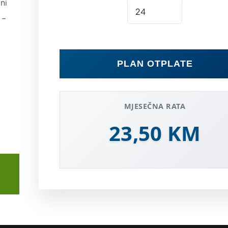
ni
 –
PLAN OTPLATE
MJESEČNA RATA
23,50 KM