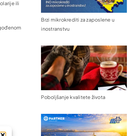
arije ili
Brzi mikrokrediti za zaposlene u
lagođenom
inostranstvu
Poboljšanje kvalitete života