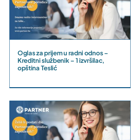
Oglas za prijem u radni odnos –
Kreditni službenik – 1 izvršilac,
opština Teslić