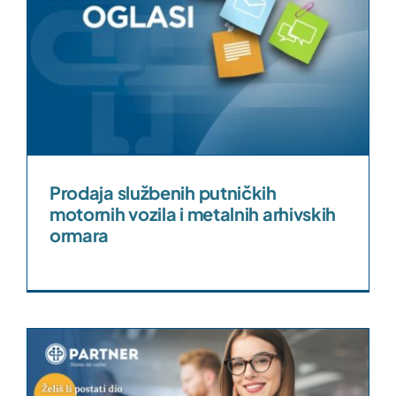
Prodaja službenih putničkih
motornih vozila i metalnih arhivskih
ormara
s