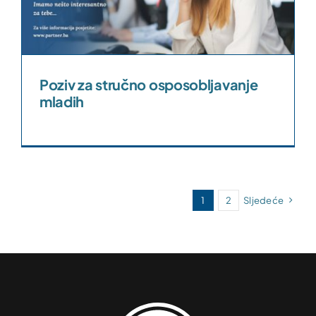
Poziv za stručno osposobljavanje
mladih
1
2
Sljedeće