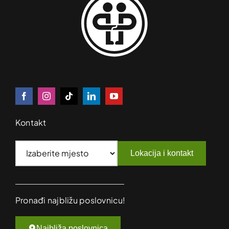
Kontakt
Lokacija i kontakt
Pronađi najbližu poslovnicu!
Najbliža poslovnica