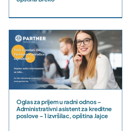
s
Oglas za prijem u radni odnos –
Administrativni asistent za kreditne
poslove – 1 izvršilac, opština Jajce