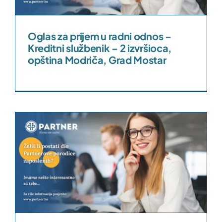
Oglas za prijem u radni odnos –
Kreditni službenik – 2 izvršioca,
opština Modriča, Grad Mostar
s