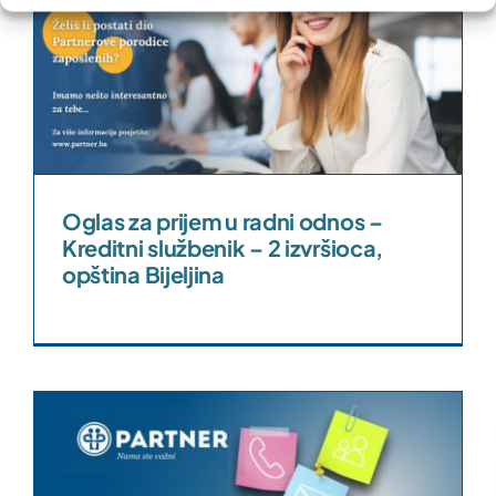
s
Oglas za prijem u radni odnos –
Kreditni službenik – 2 izvršioca,
opština Bijeljina