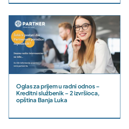
s
Oglas za prijem u radni odnos –
Kreditni službenik – 2 izvršioca,
opština Banja Luka