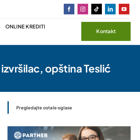
I
ONLINE KREDITI
Kontakt
izvršilac, opština Teslić
Pregledajte ostale oglase