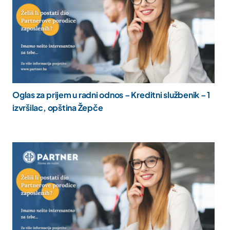
Oglas za prijem u radni odnos – Kreditni službenik – 1
izvršilac, opština Žepče