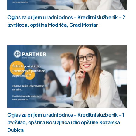
Oglas za prijem u radni odnos – Kreditni službenik – 2
izvršioca, opština Modriča, Grad Mostar
Oglas za prijem u radni odnos – Kreditni službenik – 1
izvršilac, opština Kostajnica i dio opštine Kozarska
Dubica