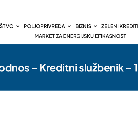
IŠTVO
POLJOPRIVREDA
BIZNIS
ZELENI KREDIT
MARKET ZA ENERGIJSKU EFIKASNOST
odnos – Kreditni službenik – 1 