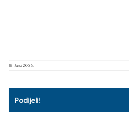
18. Juna 2026.
Podijeli!