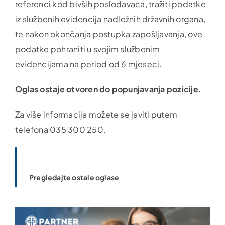
referenci kod bivših poslodavaca, tražiti podatke
iz službenih evidencija nadležnih državnih organa,
te nakon okončanja postupka zapošljavanja, ove
podatke pohraniti u svojim službenim
evidencijama na period od 6 mjeseci.
Oglas ostaje otvoren do popunjavanja pozicije.
Za više informacija možete se javiti putem
telefona 035 300 250.
Pregledajte ostale oglase