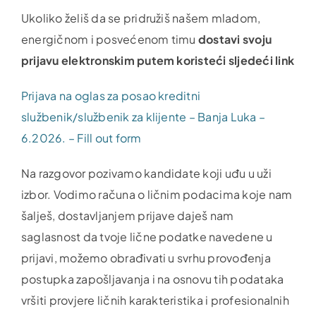
Ukoliko želiš da se pridružiš našem mladom,
energičnom i posvećenom timu
dostavi svoju
prijavu
elektronskim putem koristeći sljedeći link
Prijava na oglas za posao kreditni
službenik/službenik za klijente – Banja Luka –
6.2026. – Fill out form
Na razgovor pozivamo kandidate koji uđu u uži
izbor. Vodimo računa o ličnim podacima koje nam
šalješ, dostavljanjem prijave daješ nam
saglasnost da tvoje lične podatke navedene u
prijavi, možemo obrađivati u svrhu provođenja
postupka zapošljavanja i na osnovu tih podataka
vršiti provjere ličnih karakteristika i profesionalnih