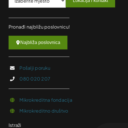
Lokacija i kontakt
Pronađi najbližu poslovnicu!
Najbliža poslovnica
Pošalji poruku
080 020 207
Mikrokreditna fondacija
Mikrokreditno društvo
Istraži