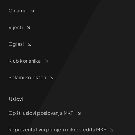
O nama
Vijesti
Oglasi
Klub korisnika
Solarni kolektori
Uslovi
Opšti uslovi poslovanja MKF
Reprezentativni primjeri mikrokredita MKF