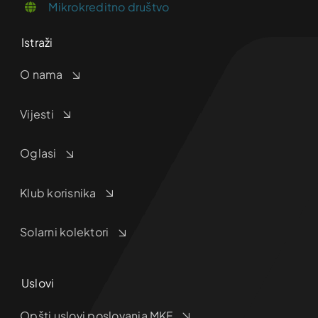
Mikrokreditno društvo
Istraži
O nama
Vijesti
Oglasi
Klub korisnika
Solarni kolektori
Uslovi
Opšti uslovi poslovanja MKF