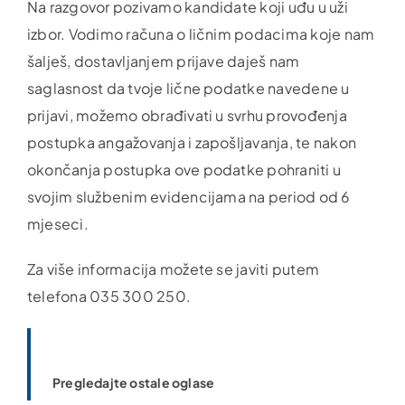
Na razgovor pozivamo kandidate koji uđu u uži
izbor. Vodimo računa o ličnim podacima koje nam
šalješ, dostavljanjem prijave daješ nam
saglasnost da tvoje lične podatke navedene u
prijavi, možemo obrađivati u svrhu provođenja
postupka angažovanja i zapošljavanja, te nakon
okončanja postupka ove podatke pohraniti u
svojim službenim evidencijama na period od 6
mjeseci.
Za više informacija možete se javiti putem
telefona 035 300 250.
Pregledajte ostale oglase