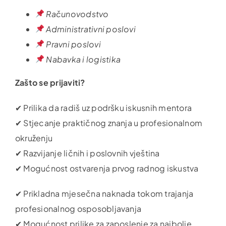
Računovodstvo
Administrativni poslovi
Pravni poslovi
Nabavka i logistika
Zašto se prijaviti?
✔ Prilika da radiš uz podršku iskusnih mentora
✔ Stjecanje praktičnog znanja u profesionalnom
okruženju
✔ Razvijanje ličnih i poslovnih vještina
✔ Mogućnost ostvarenja prvog radnog iskustva
✔ Prikladna mjesečna naknada tokom trajanja
profesionalnog osposobljavanja
✔ Mogućnost prilike za zaposlenje za najbolje