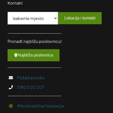
Kontakt
Lokacija i kontakt
Pronađi najbližu poslovnicu!
Najbliža poslovnica
Pošalji poruku
080 020 207
Mikrokreditna fondacija