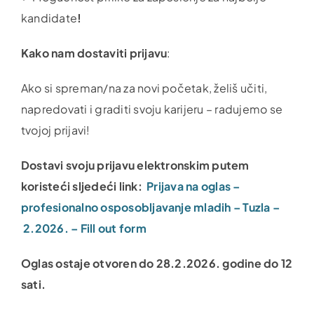
kandidate
!
Kako nam dostaviti prijavu
:
Ako si spreman/na za novi početak, želiš učiti,
napredovati i graditi svoju karijeru – radujemo se
tvojoj prijavi!
Dostavi svoju prijavu elektronskim putem
koristeći sljedeći link:
Prijava na oglas –
profesionalno osposobljavanje mladih – Tuzla –
2.2026. – Fill out form
Oglas ostaje otvoren do 28.2.2026. godine do 12
sati.