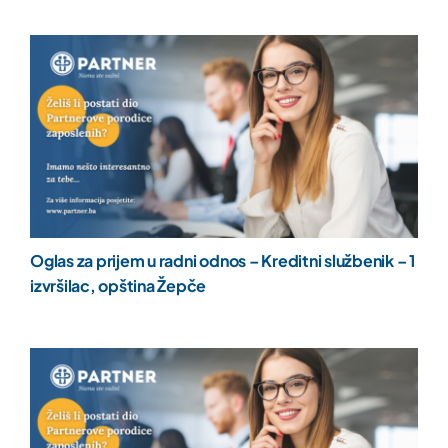
Oglas za prijem u radni odnos – Kreditni službenik – 1
izvršilac, opština Žepče