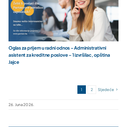
Oglas za prijem u radni odnos – Administrativni
asistent za kreditne poslove – 1 izvršilac, opština
Jajce
1
2
Sljedeće
26. Juna 2026.