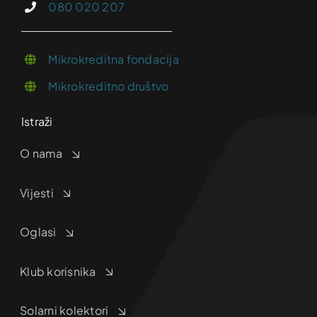
080 020 207
Mikrokreditna fondacija
Mikrokreditno društvo
Istraži
O nama
Vijesti
Oglasi
Klub korisnika
Solarni kolektori