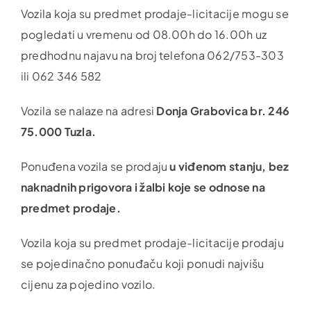
Vozila koja su predmet prodaje-licitacije mogu se
pogledati u vremenu od 08.00h do 16.00h uz
predhodnu najavu na broj telefona 062/753-303
ili 062 346 582
Vozila se nalaze na adresi
Donja Grabovica br. 246
75.000 Tuzla.
Ponuđena vozila se prodaju
u viđenom stanju, bez
naknadnih prigovora i žalbi koje se odnose na
predmet prodaje.
Vozila koja su predmet prodaje-licitacije prodaju
se pojedinačno ponuđaču koji ponudi najvišu
cijenu za pojedino vozilo.