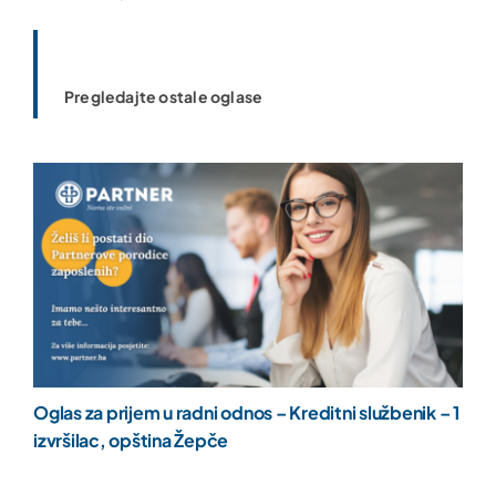
Pregledajte ostale oglase
Oglas za prijem u radni odnos – Kreditni službenik – 1
izvršilac, opština Žepče