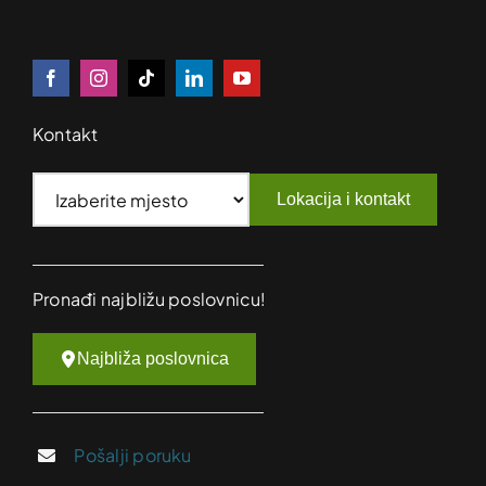
Kontakt
Lokacija i kontakt
Pronađi najbližu poslovnicu!
Najbliža poslovnica
Pošalji poruku