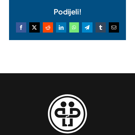
Podijeli!
Facebook
X
Reddit
LinkedIn
WhatsApp
Telegram
Tumblr
Email