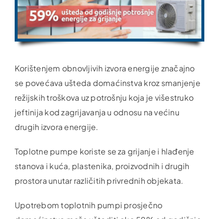
Korištenjem obnovljivih izvora energije značajno
se povećava ušteda domaćinstva kroz smanjenje
režijskih troškova uz potrošnju koja je višestruko
jeftinija kod zagrijavanja u odnosu na većinu
drugih izvora energije.
Toplotne pumpe koriste se za grijanje i hlađenje
stanova i kuća, plastenika, proizvodnih i drugih
prostora unutar različitih privrednih objekata.
Upotrebom toplotnih pumpi prosječno