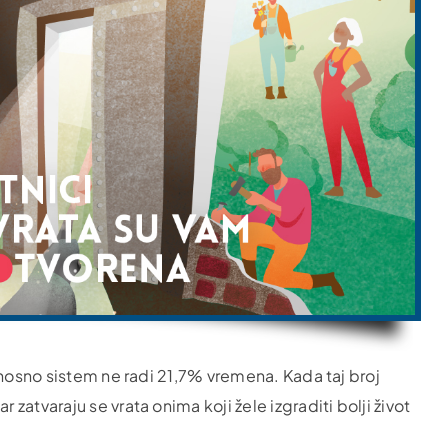
dnosno sistem ne radi 21,7% vremena. Kada taj broj
atvaraju se vrata onima koji žele izgraditi bolji život