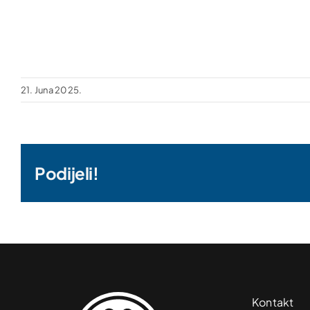
21. Juna 2025.
Podijeli!
Kontakt