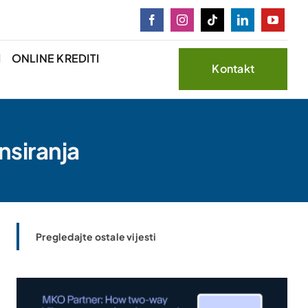
I
ONLINE KREDITI
Kontakt
nsiranja
Pregledajte ostale vijesti