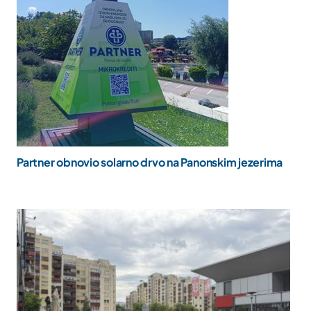
Partner obnovio solarno drvo na Panonskim jezerima