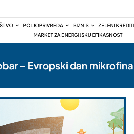
IŠTVO
POLJOPRIVREDA
BIZNIS
ZELENI KREDIT
MARKET ZA ENERGIJSKU EFIKASNOST
obar – Evropski dan mikrofina