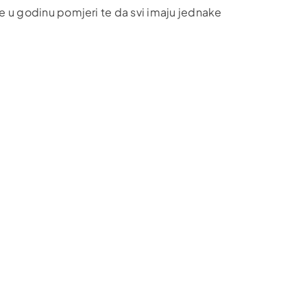
ne u godinu pomjeri te da svi imaju jednake