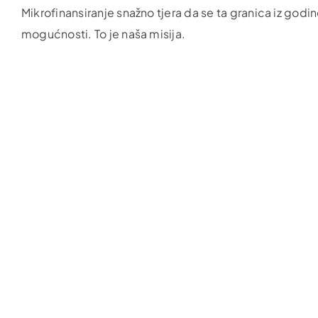
Mikrofinansiranje snažno tjera da se ta granica iz godi
mogućnosti. To je naša misija.