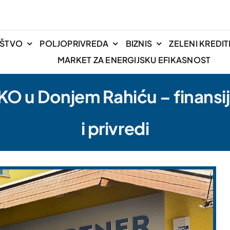
IŠTVO
POLJOPRIVREDA
BIZNIS
ZELENI KREDIT
MARKET ZA ENERGIJSKU EFIKASNOST
KO u Donjem Rahiću – finansi
i privredi