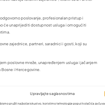
 odgovorno poslovanje, profesionalan pristup i
no će unaprijediti dostupnost usluga i omogućiti
ntima.
ne zajednice, partneri, saradnici i gosti, koji su
enjem poslovne mreže, unapređenjem usluga i jačanjem
m Bosne i Hercegovine.
Upravljajte saglasnostima
bismo pružili najbolje iskustvo, koristimo tehnologije poput kolačića za čuva