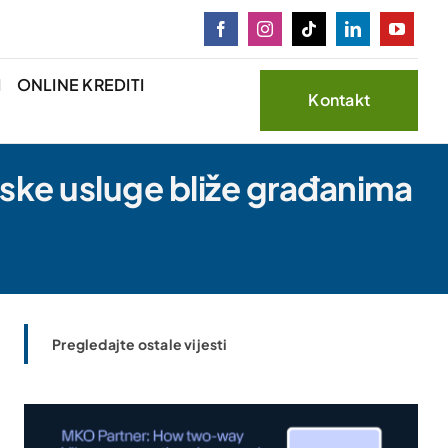
I
ONLINE KREDITI
Kontakt
jske usluge bliže građanima
Pregledajte ostale vijesti