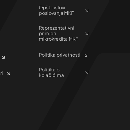
Opšti uslovi
poslovanja MKF
Reprezentativni
primjeri
mikrokredita MKF
Politika privatnosti
Politika o
ri
kolačićima