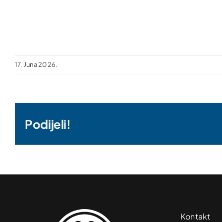
17. Juna 2026.
Podijeli!
Kontakt