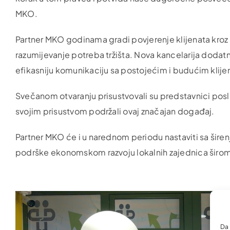
MKO.
Partner MKO godinama gradi povjerenje klijenata kroz
razumijevanje potreba tržišta. Nova kancelarija dodat
efikasniju komunikaciju sa postojećim i budućim klije
Svečanom otvaranju prisustvovali su predstavnici poslov
svojim prisustvom podržali ovaj značajan događaj.
Partner MKO će i u narednom periodu nastaviti sa šir
podrške ekonomskom razvoju lokalnih zajednica širo
Da 