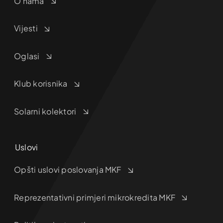
O nama
Vijesti
Oglasi
Klub korisnika
Solarni kolektori
Uslovi
Opšti uslovi poslovanja MKF
Reprezentativni primjeri mikrokredita MKF