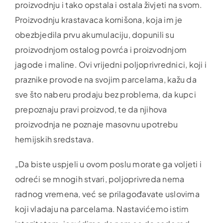
proizvodnju i tako opstala i ostala živjeti na svom.
Proizvodnju krastavaca kornišona, koja im je
obezbjedila prvu akumulaciju, dopunili su
proizvodnjom ostalog povrća i proizvodnjom
jagode i maline. Ovi vrijedni poljoprivrednici, koji i
praznike provode na svojim parcelama, kažu da
sve što naberu prodaju bez problema, da kupci
prepoznaju pravi proizvod, te da njihova
proizvodnja ne poznaje masovnu upotrebu
hemijskih sredstava.
„Da biste uspjeli u ovom poslu morate ga voljeti i
odreći se mnogih stvari, poljoprivreda nema
radnog vremena, već se prilagođavate uslovima
koji vladaju na parcelama. Nastavićemo istim