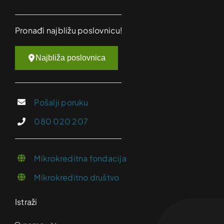
Pronađi najbližu poslovnicu!
Najbliža poslovnica
Pošalji poruku
080 020 207
Mikrokreditna fondacija
Mikrokreditno društvo
Istraži