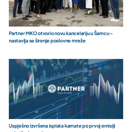
Partner MKO otvorio novu kancelariju u Šamcu –
nastavlja se širenje poslovne mreže
Uspješno izvršena isplata kamate po prvoj emisiji