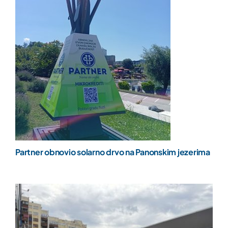
Partner obnovio solarno drvo na Panonskim jezerima