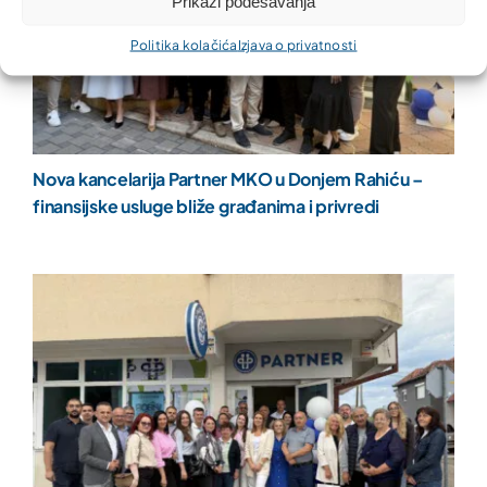
Prikaži podešavanja
Politika kolačića
Izjava o privatnosti
Nova kancelarija Partner MKO u Donjem Rahiću –
finansijske usluge bliže građanima i privredi