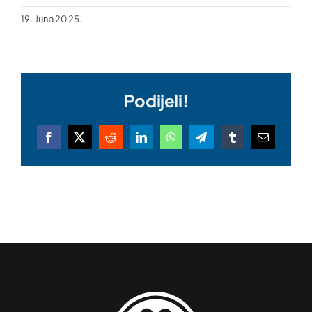
19. Juna 2025.
Podijeli!
Facebook
X
Reddit
LinkedIn
WhatsApp
Telegram
Tumblr
Email