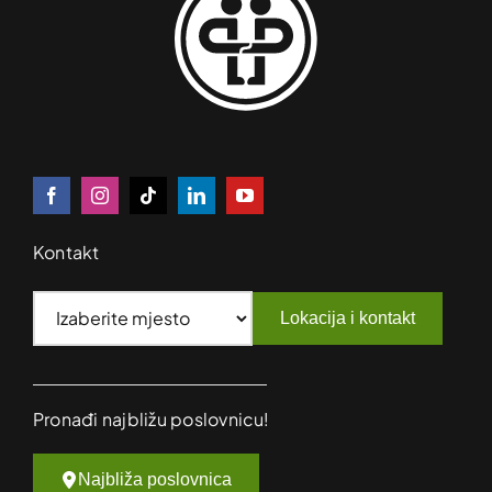
Kontakt
Lokacija i kontakt
Pronađi najbližu poslovnicu!
Najbliža poslovnica