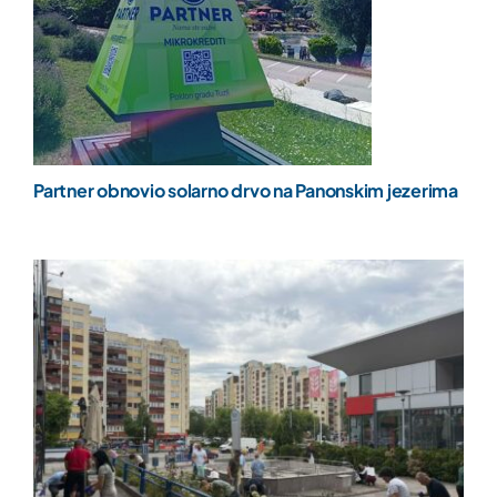
Partner obnovio solarno drvo na Panonskim jezerima