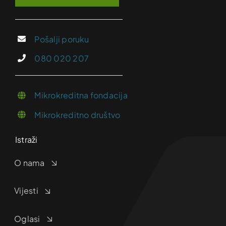
Pošalji poruku
080 020 207
Mikrokreditna fondacija
Mikrokreditno društvo
Istraži
O nama
Vijesti
Oglasi