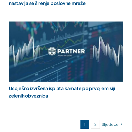
nastavlja se širenje poslovne mreže
Uspješno izvršena isplata kamate po prvoj emisiji
zelenih obveznica
1
2
Sljedeće