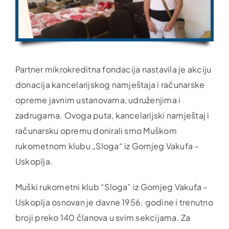
Partner mikrokreditna fondacija nastavila je akciju
donacija kancelarijskog namještaja i računarske
opreme javnim ustanovama, udruženjima i
zadrugama. Ovoga puta, kancelarijski namještaj i
računarsku opremu donirali smo Muškom
rukometnom klubu „Sloga“ iz Gornjeg Vakufa –
Uskoplja.
Muški rukometni klub “Sloga” iz Gornjeg Vakufa –
Uskoplja osnovan je davne 1956. godine i trenutno
broji preko 140 članova u svim sekcijama. Za