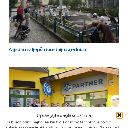
Zajedno za ljepšu i uredniju zajednicu!
Upravljajte saglasnostima
Da bismo pružili najbolje iskustvo, koristimo tehnologije poput
kolačića za čuvanje i/ili pristup informacijama o uređaju. Saglasnost