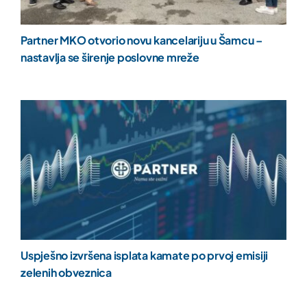
Partner MKO otvorio novu kancelariju u Šamcu –
nastavlja se širenje poslovne mreže
Uspješno izvršena isplata kamate po prvoj emisiji
zelenih obveznica