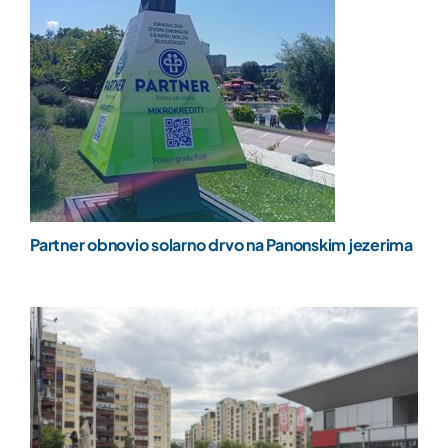
Partner obnovio solarno drvo na Panonskim jezerima