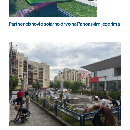
Partner obnovio solarno drvo na Panonskim jezerima