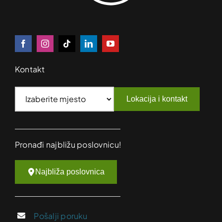
Kontakt
Lokacija i kontakt
Pronađi najbližu poslovnicu!
Najbliža poslovnica
Pošalji poruku