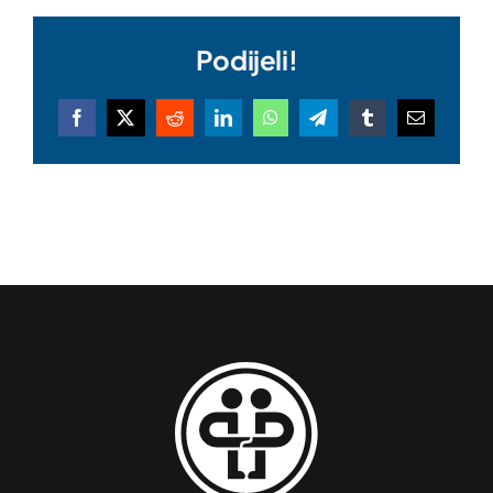
Podijeli!
Facebook
X
Reddit
LinkedIn
WhatsApp
Telegram
Tumblr
Email