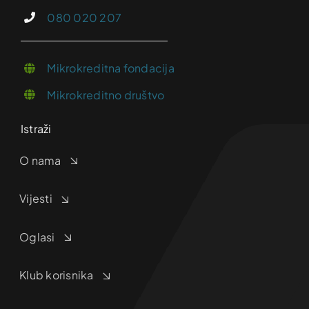
080 020 207
Mikrokreditna fondacija
Mikrokreditno društvo
Istraži
O nama
Vijesti
Oglasi
Klub korisnika