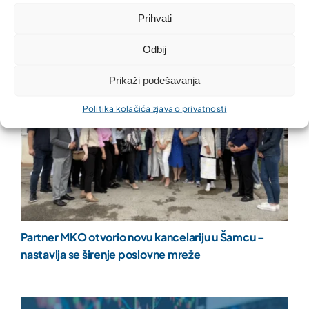
Prihvati
Odbij
Prikaži podešavanja
Politika kolačića
Izjava o privatnosti
Partner MKO otvorio novu kancelariju u Šamcu –
nastavlja se širenje poslovne mreže