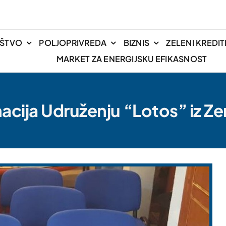
IŠTVO
POLJOPRIVREDA
BIZNIS
ZELENI KREDIT
MARKET ZA ENERGIJSKU EFIKASNOST
acija Udruženju “Lotos” iz Ze