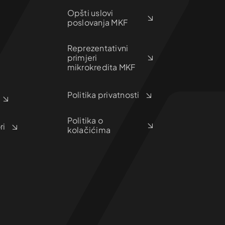
Opšti uslovi
poslovanja MKF
Reprezentativni
primjeri
mikrokredita MKF
Politika privatnosti
Politika o
ri
kolačićima