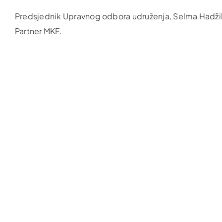
Predsjednik Upravnog odbora udruženja, Selma Hadžihalil
Partner MKF.