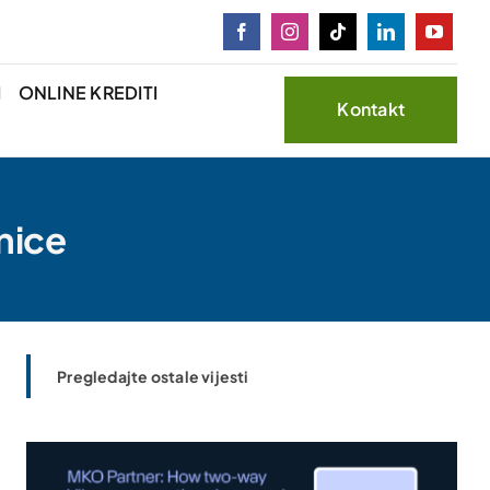
I
ONLINE KREDITI
Kontakt
nice
Pregledajte ostale vijesti