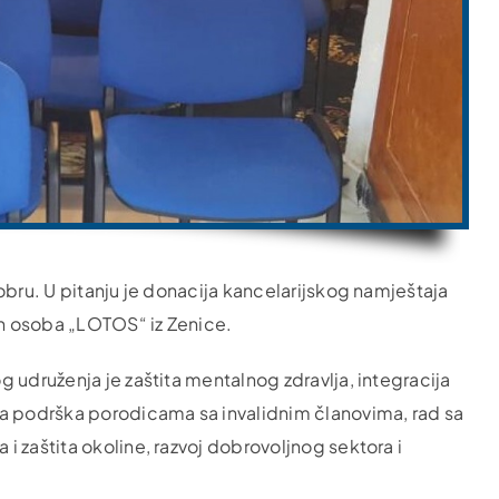
obru. U pitanju je donacija kancelarijskog namještaja
ih osoba „LOTOS“ iz Zenice.
 udruženja je zaštita mentalnog zdravlja, integracija
 podrška porodicama sa invalidnim članovima, rad sa
 zaštita okoline, razvoj dobrovoljnog sektora i