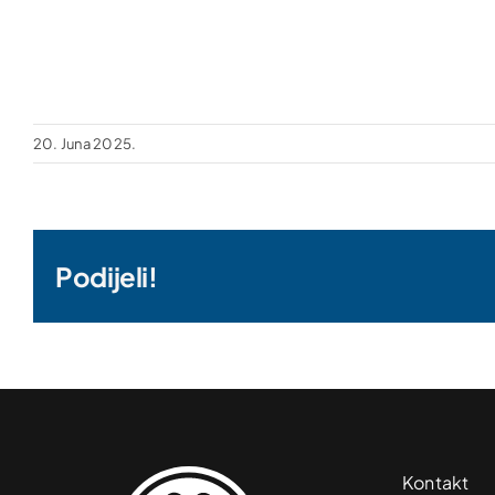
20. Juna 2025.
Podijeli!
Kontakt