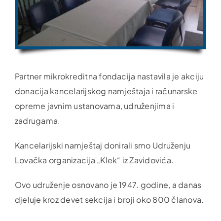
Partner mikrokreditna fondacija nastavila je akciju
donacija kancelarijskog namještaja i računarske
opreme javnim ustanovama, udruženjima i
zadrugama.
Kancelarijski namještaj donirali smo Udruženju
Lovačka organizacija „Klek“ iz Zavidovića.
Ovo udruženje osnovano je 1947. godine, a danas
djeluje kroz devet sekcija i broji oko 800 članova.