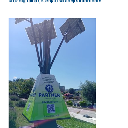
kroz digitalna rješenja u saradnji s Infobipom