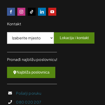
Kontakt
Lokacija i kontakt
Pronađi najbližu poslovnicu!
Najbliža poslovnica
Pošalji poruku
080 020 207