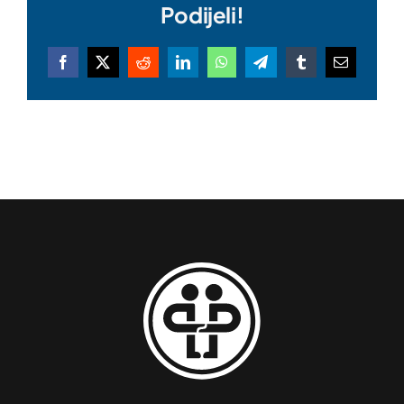
Podijeli!
Facebook
X
Reddit
LinkedIn
WhatsApp
Telegram
Tumblr
Email