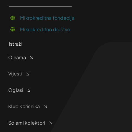
Mikrokreditna fondacija
Mikrokreditno društvo
Istraži
O nama
Vijesti
Oglasi
Klub korisnika
Solarni kolektori