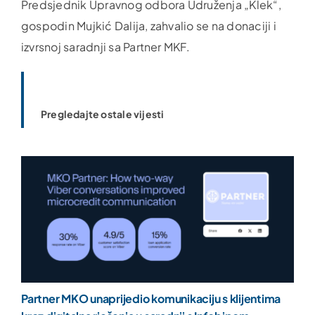
Predsjednik Upravnog odbora Udruženja „Klek“,
gospodin Mujkić Dalija, zahvalio se na donaciji i
izvrsnoj saradnji sa Partner MKF.
Pregledajte ostale vijesti
Partner MKO unaprijedio komunikaciju s klijentima