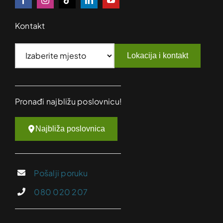
Kontakt
Lokacija i kontakt
Pronađi najbližu poslovnicu!
Najbliža poslovnica
Pošalji poruku
080 020 207