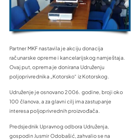
Partner MKF nastavila je akciju donacija
računarske opreme i kancelarijskog namještaja.
Ovaj put, oprema je donirana Udruženju
poljoprivrednika „Kotorsko“ iz Kotorskog.
Udruženje je osnovano 2006. godine, broji oko
100 članova, a za glavni cilj ima zastupanje
interesa poljoprivrednih proizvođača.
Predsjednik Upravnog odbora Udruženja,
gospodin Jusmir Odobašić, zahvalio se na