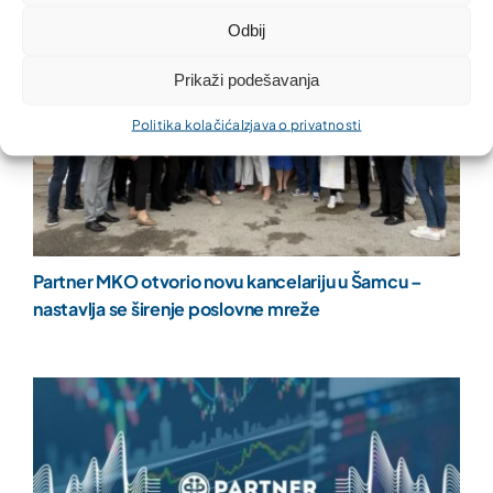
Odbij
Prikaži podešavanja
Politika kolačića
Izjava o privatnosti
Partner MKO otvorio novu kancelariju u Šamcu –
nastavlja se širenje poslovne mreže