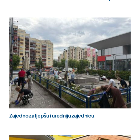
Zajedno za ljepšu i uredniju zajednicu!