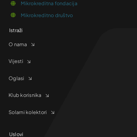
Mikrokreditna fondacija
Mikrokreditno društvo
Istraži
O nama
Vijesti
Oglasi
Klub korisnika
Solarni kolektori
Uslovi