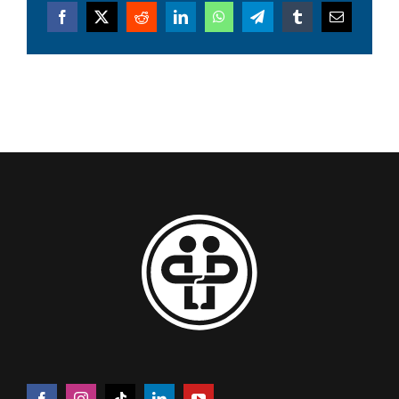
Facebook
X
Reddit
LinkedIn
WhatsApp
Telegram
Tumblr
Email