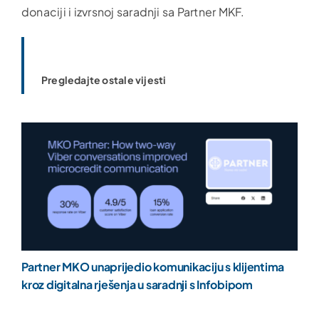
donaciji i izvrsnoj saradnji sa Partner MKF.
Pregledajte ostale vijesti
Partner MKO unaprijedio komunikaciju s klijentima
kroz digitalna rješenja u saradnji s Infobipom