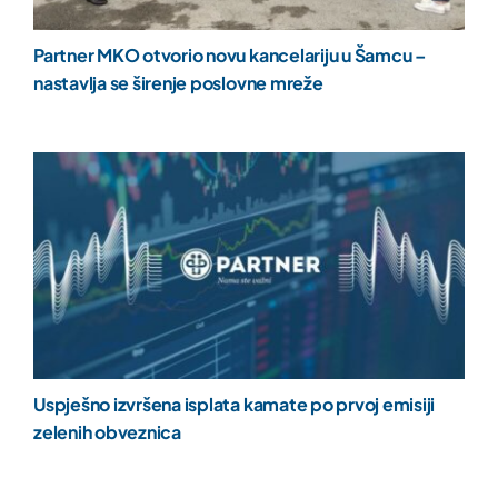
Partner MKO otvorio novu kancelariju u Šamcu –
nastavlja se širenje poslovne mreže
Uspješno izvršena isplata kamate po prvoj emisiji
zelenih obveznica