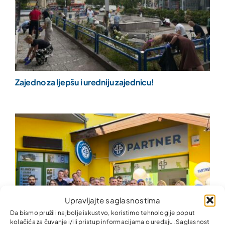
Zajedno za ljepšu i uredniju zajednicu!
Upravljajte saglasnostima
Da bismo pružili najbolje iskustvo, koristimo tehnologije poput
kolačića za čuvanje i/ili pristup informacijama o uređaju. Saglasnost