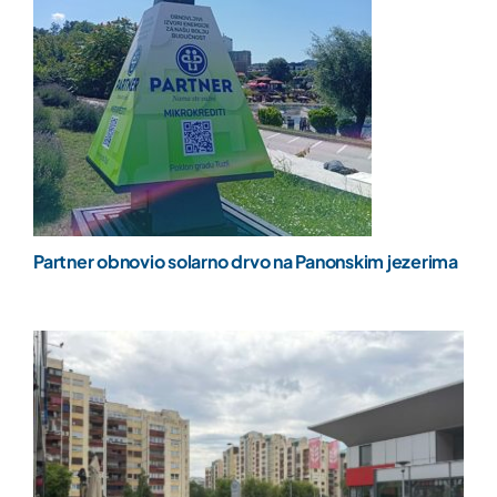
Partner obnovio solarno drvo na Panonskim jezerima