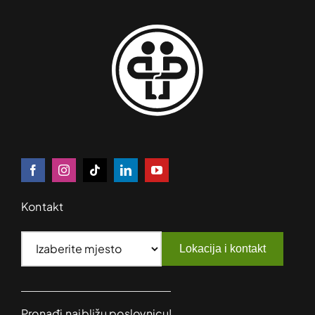
Kontakt
Lokacija i kontakt
Pronađi najbližu poslovnicu!