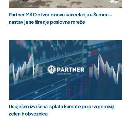
Partner MKO otvorio novu kancelariju u Šamcu –
nastavlja se širenje poslovne mreže
Uspješno izvršena isplata kamate po prvoj emisiji
zelenih obveznica