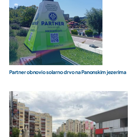
Partner obnovio solarno drvo na Panonskim jezerima