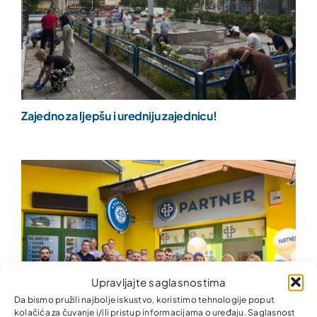
Zajedno za ljepšu i uredniju zajednicu!
Upravljajte saglasnostima
Da bismo pružili najbolje iskustvo, koristimo tehnologije poput
kolačića za čuvanje i/ili pristup informacijama o uređaju. Saglasnost