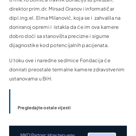
direktor prim.dr. Mirsad Granov i informatičar
dipl.ing.el. Elma Milanović, koja se i zahvalila na
doniranoj opremi i istakla da će im ova kamere
dobro doći sa stanovišta precizne i sigurne
dijagnostike kod potencijalnih pacijenata.
U toku ove i naredne sedmice Fondacija će
donirati preostale termalne kamere zdravstvenim
ustanovama u BiH.
Pregledajte ostale vijesti