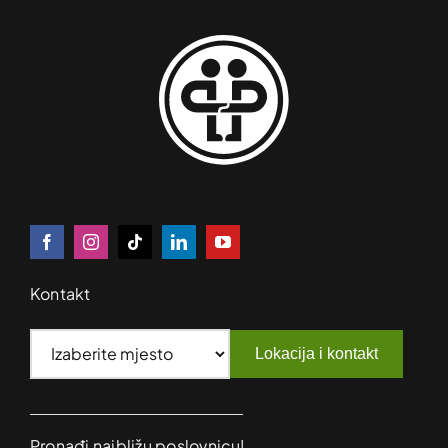
Kontakt
Lokacija i kontakt
Pronađi najbližu poslovnicu!