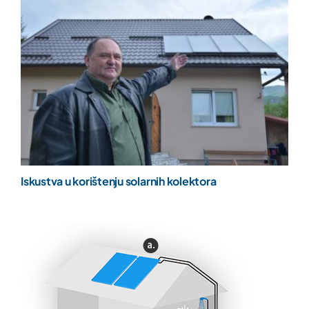
Iskustva u korištenju solarnih kolektora