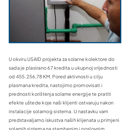
U okviru USAID projekta za solarne kolektore do
sada je plasirano 67 kredita u ukupnoj vrijednosti
od 455.256,78 KM. Pored aktivnosti u cilju
plasmana kredita, nastojimo promovisati i
prednosti korištenja solarne energije te pratiti
efekte uštede koje naši klijenti ostvaruju nakon
instalacije solarnog sistema. U nastavku vam
predstavaljamo iskustva naših klijenata u primjeni
solarnih sistema na stambenim i poslovnim