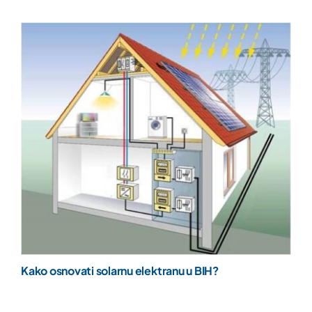
Kako osnovati solarnu elektranu u BIH?