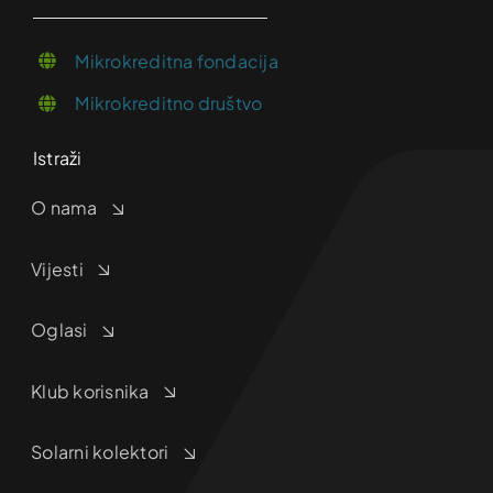
Mikrokreditna fondacija
Mikrokreditno društvo
Istraži
O nama
Vijesti
Oglasi
Klub korisnika
Solarni kolektori