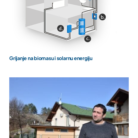
Grijanje na biomasu i solarnu energiju