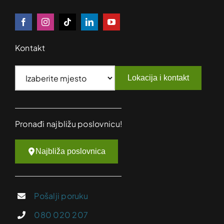
Kontakt
Lokacija i kontakt
Pronađi najbližu poslovnicu!
Najbliža poslovnica
Pošalji poruku
080 020 207