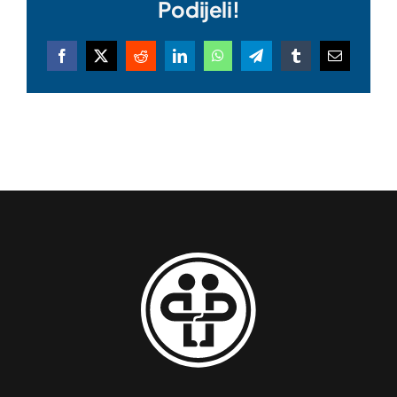
Podijeli!
Facebook
X
Reddit
LinkedIn
WhatsApp
Telegram
Tumblr
Email