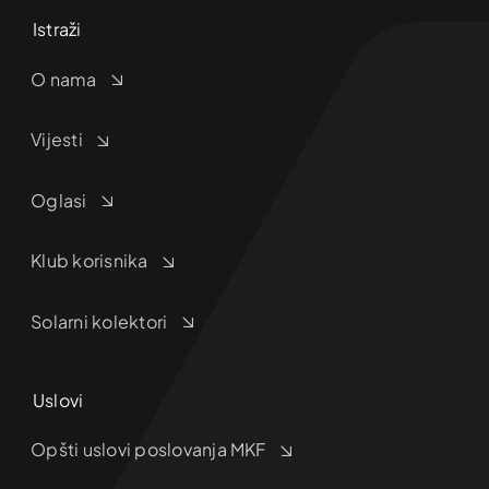
Istraži
O nama
Vijesti
Oglasi
Klub korisnika
Solarni kolektori
Uslovi
Opšti uslovi poslovanja MKF