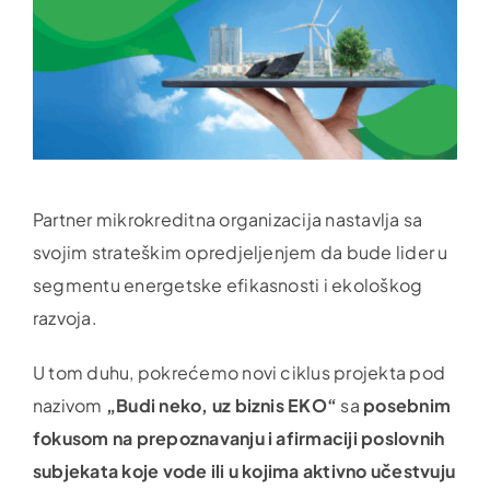
Partner mikrokreditna organizacija nastavlja sa
svojim strateškim opredjeljenjem da bude lider u
segmentu energetske efikasnosti i ekološkog
razvoja.
U tom duhu, pokrećemo novi ciklus projekta pod
nazivom
„Budi neko, uz biznis EKO“
sa
posebnim
fokusom na prepoznavanju i afirmaciji poslovnih
subjekata koje vode ili u kojima aktivno učestvuju