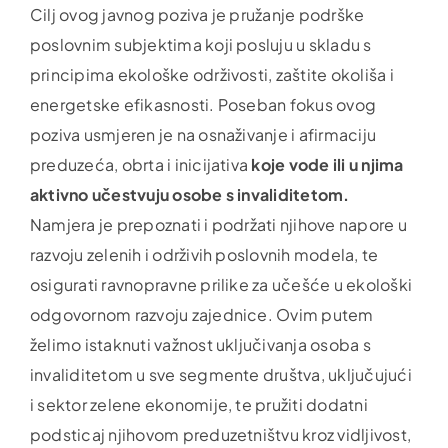
Cilj ovog javnog poziva je pružanje podrške
poslovnim subjektima koji posluju u skladu s
principima ekološke održivosti, zaštite okoliša i
energetske efikasnosti. Poseban fokus ovog
poziva usmjeren je na osnaživanje i afirmaciju
preduzeća, obrta i inicijativa
koje vode ili u njima
aktivno učestvuju osobe s invaliditetom.
Namjera je prepoznati i podržati njihove napore u
razvoju zelenih i održivih poslovnih modela, te
osigurati ravnopravne prilike za učešće u ekološki
odgovornom razvoju zajednice. Ovim putem
želimo istaknuti važnost uključivanja osoba s
invaliditetom u sve segmente društva, uključujući
i sektor zelene ekonomije, te pružiti dodatni
podsticaj njihovom preduzetništvu kroz vidljivost,