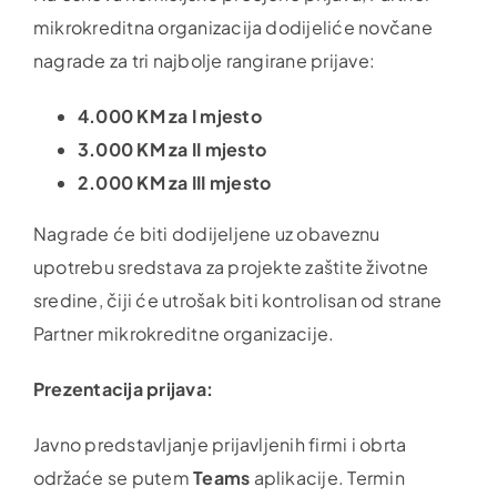
mikrokreditna organizacija dodijeliće novčane
nagrade za tri najbolje rangirane prijave:
4.000 KM za I mjesto
3.000 KM za II mjesto
2.000 KM za III mjesto
Nagrade će biti dodijeljene uz obaveznu
upotrebu sredstava za projekte zaštite životne
sredine, čiji će utrošak biti kontrolisan od strane
Partner mikrokreditne organizacije.
Prezentacija prijava:
Javno predstavljanje prijavljenih firmi i obrta
održaće se putem
Teams
aplikacije. Termin