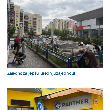
Zajedno za ljepšu i uredniju zajednicu!