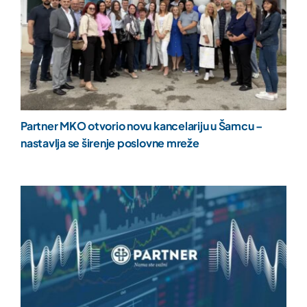
Partner MKO otvorio novu kancelariju u Šamcu –
nastavlja se širenje poslovne mreže