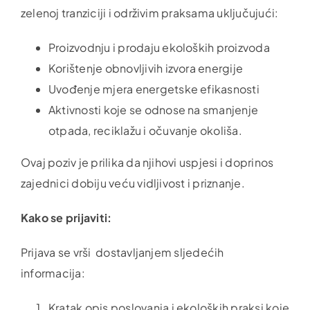
zelenoj tranziciji i održivim praksama uključujući:
Proizvodnju i prodaju ekoloških proizvoda
Korištenje obnovljivih izvora energije
Uvođenje mjera energetske efikasnosti
Aktivnosti koje se odnose na smanjenje
otpada, reciklažu i očuvanje okoliša.
Ovaj poziv je prilika da njihovi uspjesi i doprinos
zajednici dobiju veću vidljivost i priznanje.
Kako se prijaviti:
Prijava se vrši dostavljanjem sljedećih
informacija:
Kratak opis poslovanja i ekoloških praksi koje