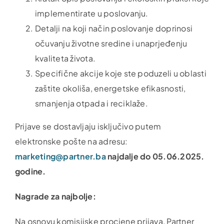
implementirate u poslovanju.
Detalji na koji način poslovanje doprinosi
očuvanju životne sredine i unaprjeđenju
kvaliteta života.
Specifične akcije koje ste poduzeli u oblasti
zaštite okoliša, energetske efikasnosti,
smanjenja otpada i reciklaže.
Prijave se dostavljaju isključivo putem
elektronske pošte na adresu:
marketing@partner.ba
najdalje do
05.06.2025.
godine.
Nagrade za najbolje:
Na osnovu komisijske procjene prijava, Partner