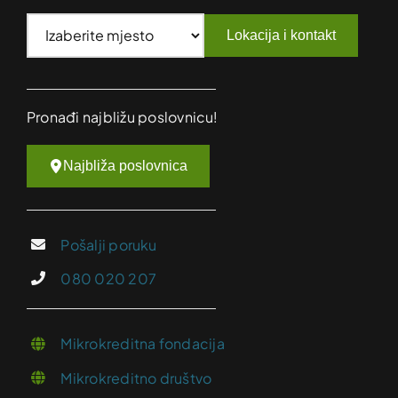
Lokacija i kontakt
Pronađi najbližu poslovnicu!
Najbliža poslovnica
Pošalji poruku
080 020 207
Mikrokreditna fondacija
Mikrokreditno društvo