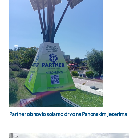
Partner obnovio solarno drvo na Panonskim jezerima