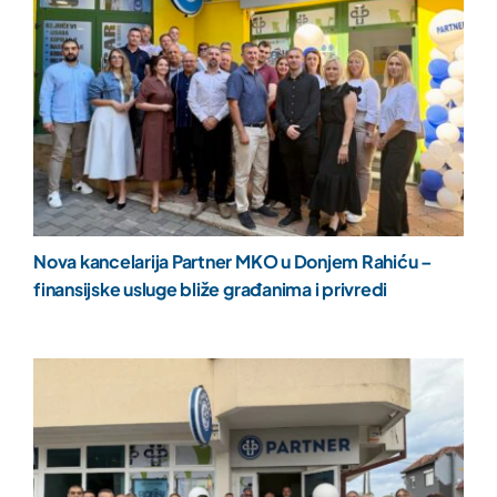
Nova kancelarija Partner MKO u Donjem Rahiću –
finansijske usluge bliže građanima i privredi