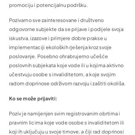
promociju i potencijalnu podršku.
Pozivamo sve zainteresovane i društveno
odgovorne subjekte da se prijave i podijele svoja
iskustva, izazove i primjere dobre prakse u
implementaciji ekoloških rješenja kroz svoje
poslovanje. Posebno ohrabrujemo učešće
poslovnih subjekata koje vode ili u kojima aktivno
učestvuju osobe s invaliditetom, a koje svojim
radom doprinose održivom razvoju i zaštiti okoliša.
Ko se može prijaviti:
Poziv je namijenjen svim registrovanim obrtima i
pravnim licima koje vode osobe s invaliditetom ili
koji ih uključuju u svoje timove, a čiji rad doprinosi