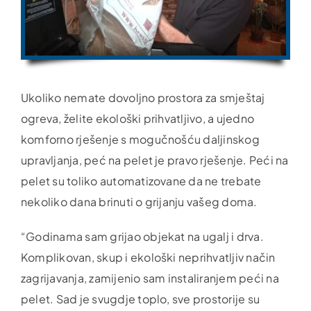
Ukoliko nemate dovoljno prostora za smještaj
ogreva, želite ekološki prihvatljivo, a ujedno
komforno rješenje s mogučnošću daljinskog
upravljanja, peć na pelet je pravo rješenje. Peći na
pelet su toliko automatizovane da ne trebate
nekoliko dana brinuti o grijanju vašeg doma.
“Godinama sam grijao objekat na ugalj i drva.
Komplikovan, skup i ekološki neprihvatljiv način
zagrijavanja, zamijenio sam instaliranjem peći na
pelet. Sad je svugdje toplo, sve prostorije su