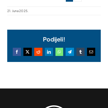
21. Juna 2025.
Podijeli!
Facebook
X
Reddit
LinkedIn
WhatsApp
Telegram
Tumblr
Email