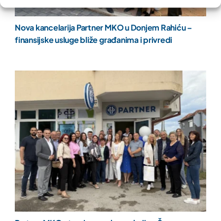
Nova kancelarija Partner MKO u Donjem Rahiću –
finansijske usluge bliže građanima i privredi