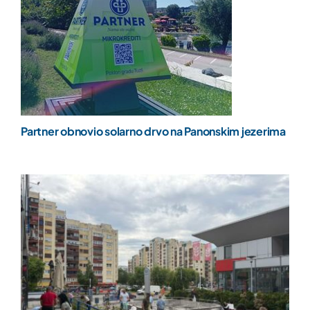
Partner obnovio solarno drvo na Panonskim jezerima