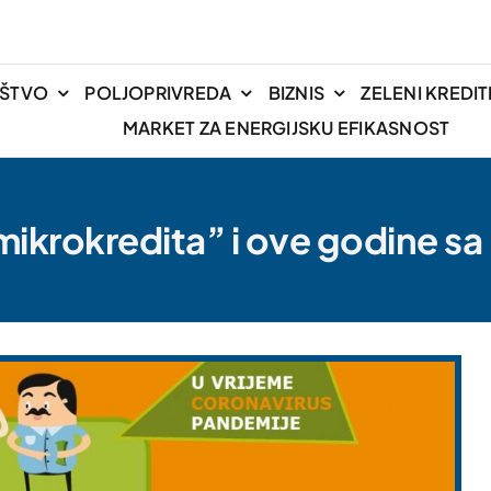
IŠTVO
POLJOPRIVREDA
BIZNIS
ZELENI KREDIT
MARKET ZA ENERGIJSKU EFIKASNOST
ikrokredita” i ove godine sa