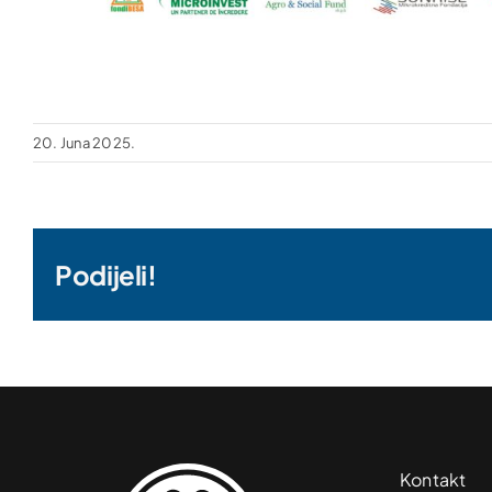
20. Juna 2025.
Podijeli!
Kontakt