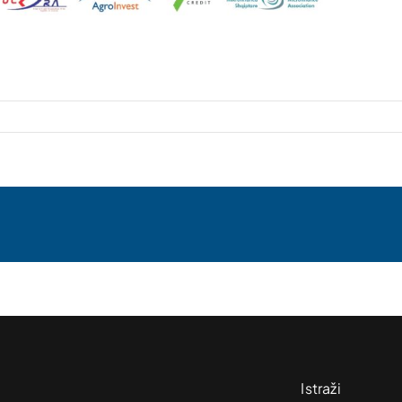
Istraži