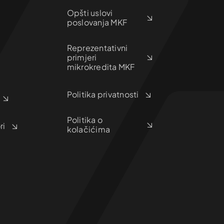
Opšti uslovi
poslovanja MKF
Reprezentativni
primjeri
mikrokredita MKF
Politika privatnosti
Politika o
ri
kolačićima