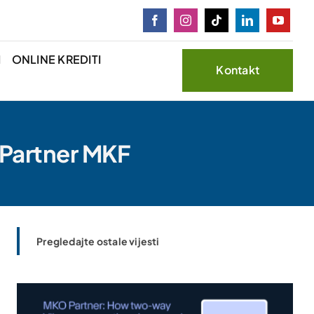
I
ONLINE KREDITI
Kontakt
 Partner MKF
Pregledajte ostale vijesti