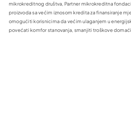
mikrokreditnog društva, Partner mikrokreditna fondaci
proizvoda sa većim iznosom kredita za finansiranje mje
omogućiti korisnicima da većim ulaganjem u energijsku
povećati komfor stanovanja, smanjiti troškove domaćins