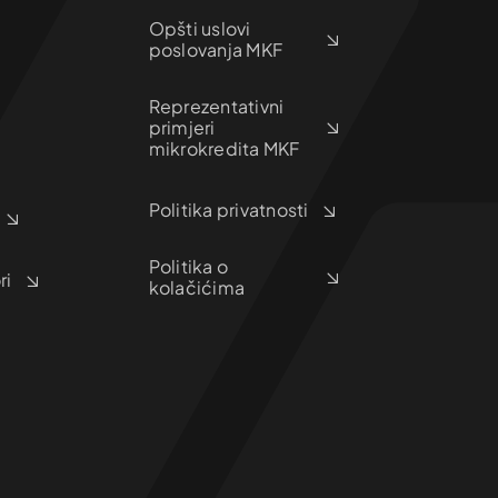
Opšti uslovi
poslovanja MKF
Reprezentativni
primjeri
mikrokredita MKF
Politika privatnosti
Politika o
ri
kolačićima