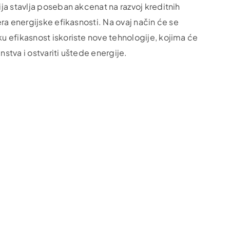
ja stavlja poseban akcenat na razvoj kreditnih
ra energijske efikasnosti. Na ovaj način će se
 efikasnost iskoriste nove tehnologije, kojima će
tva i ostvariti uštede energije.