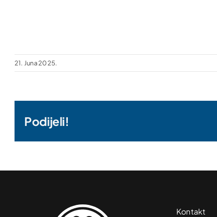
21. Juna 2025.
Podijeli!
Kontakt