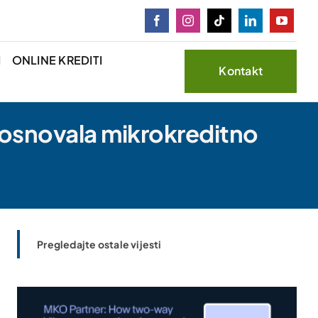
I
ONLINE KREDITI
Kontakt
 osnovala mikrokreditno
Pregledajte ostale vijesti