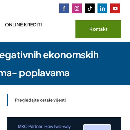
I
ONLINE KREDITI
Kontakt
 negativnih ekonomskih
tima- poplavama
Pregledajte ostale vijesti