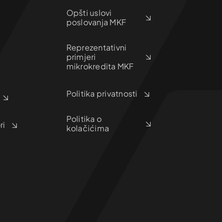
Opšti uslovi
poslovanja MKF
Reprezentativni
primjeri
mikrokredita MKF
Politika privatnosti
Politika o
ri
kolačićima