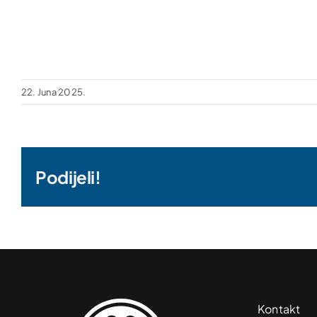
22. Juna 2025.
Podijeli!
Kontakt