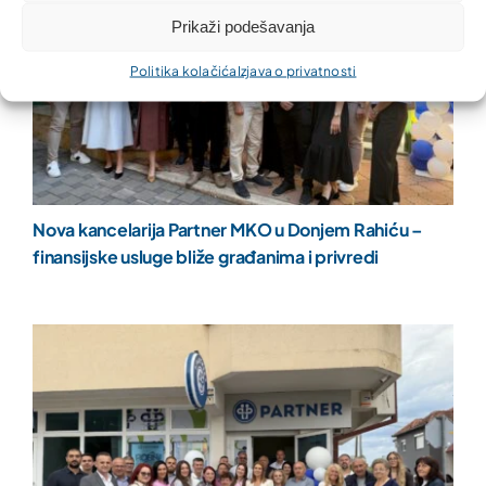
Prikaži podešavanja
Politika kolačića
Izjava o privatnosti
Nova kancelarija Partner MKO u Donjem Rahiću –
finansijske usluge bliže građanima i privredi