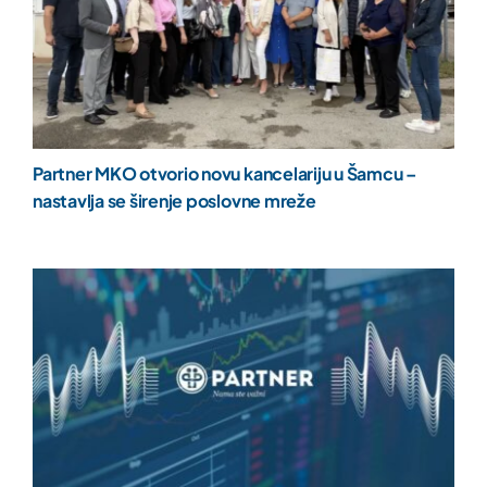
Partner MKO otvorio novu kancelariju u Šamcu –
nastavlja se širenje poslovne mreže