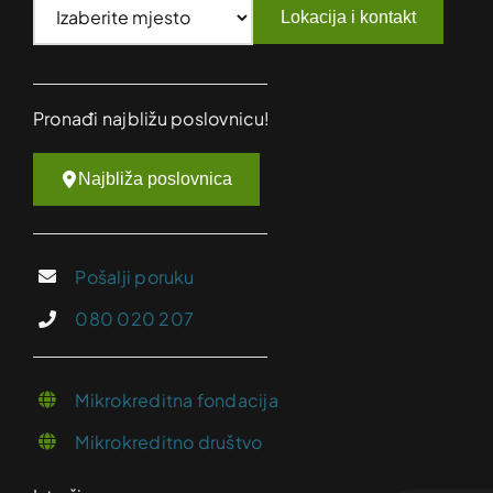
Lokacija i kontakt
Pronađi najbližu poslovnicu!
Najbliža poslovnica
Pošalji poruku
080 020 207
Mikrokreditna fondacija
Mikrokreditno društvo