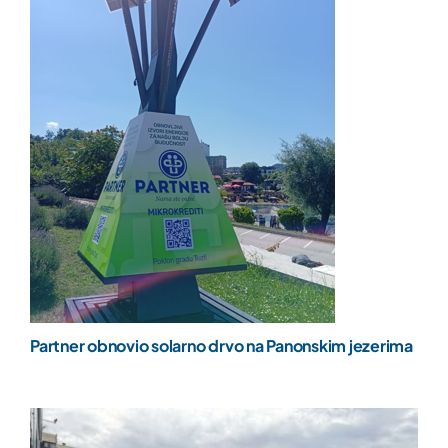
Partner obnovio solarno drvo na Panonskim jezerima