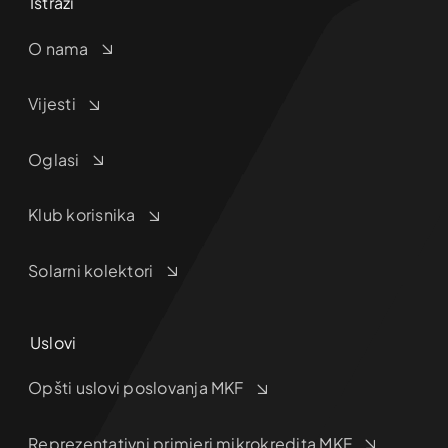
Istraži
O nama
Vijesti
Oglasi
Klub korisnika
Solarni kolektori
Uslovi
Opšti uslovi poslovanja MKF
Reprezentativni primjeri mikrokredita MKF