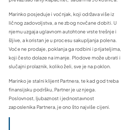
Marinko posjeduje i voćnjak, koji održava više iz
ličnog zadovoljstva, a ne zbog novčane dobiti. U
njemu uzgaja uglavnom autohtone vrste trešnje i
šljive, a koristan je u procesu sakupljanja polena.
Voće ne prodaje, poklanja ga rodbini i prijateljima,
koji često dolaze na imanje. Plodove može ubrati i
slučajni prolaznik, koliko želi, sve je na poklon.
Marinko je stalni klijent Partnera, te kad god treba
finansijsku podršku, Partner je uz njega.
Poslovnost, ljubaznost i jednostavnost
zaposlenika Partnera, je ono što najviše cijeni.