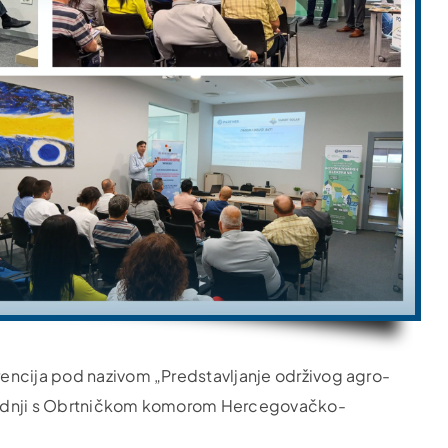
encija pod nazivom „Predstavljanje održivog agro-
 saradnji s Obrtničkom komorom Hercegovačko-