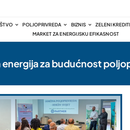
IŠTVO
POLJOPRIVREDA
BIZNIS
ZELENI KREDIT
MARKET ZA ENERGIJSKU EFIKASNOST
 energija za budućnost poljo