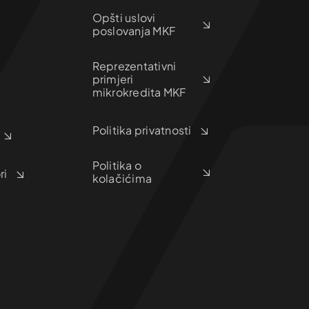
Opšti uslovi
poslovanja MKF
Reprezentativni
primjeri
mikrokredita MKF
Politika privatnosti
Politika o
ri
kolačićima