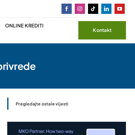
I
ONLINE KREDITI
Kontakt
privrede
Pregledajte ostale vijesti