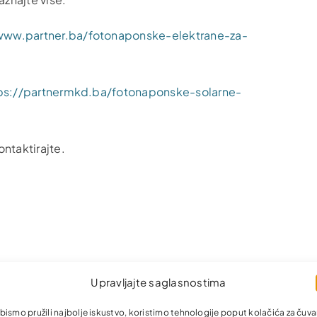
www.partner.ba/fotonaponske-elektrane-za-
ps://partnermkd.ba/fotonaponske-solarne-
ntaktirajte.
Upravljajte saglasnostima
bismo pružili najbolje iskustvo, koristimo tehnologije poput kolačića za čuva