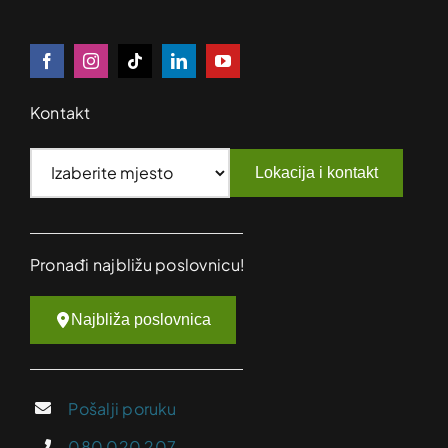
Kontakt
Lokacija i kontakt
Pronađi najbližu poslovnicu!
Najbliža poslovnica
Pošalji poruku
080 020 207