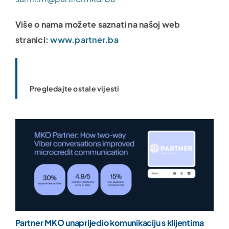
Više o nama možete saznati na našoj web
stranici:
www.partner.ba
Pregledajte ostale vijesti
Partner MKO unaprijedio komunikaciju s klijentima