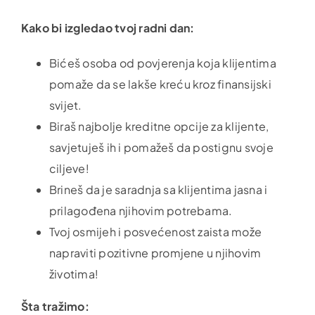
Kako bi izgledao tvoj radni dan:
Bićeš osoba od povjerenja koja klijentima
pomaže da se lakše kreću kroz finansijski
svijet.
Biraš najbolje kreditne opcije za klijente,
savjetuješ ih i pomažeš da postignu svoje
ciljeve!
Brineš da je saradnja sa klijentima jasna i
prilagođena njihovim potrebama.
Tvoj osmijeh i posvećenost zaista može
napraviti pozitivne promjene u njihovim
životima!
Šta tražimo: