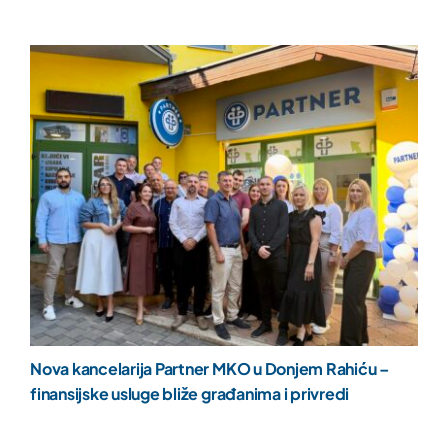
Nova kancelarija Partner MKO u Donjem Rahiću –
finansijske usluge bliže građanima i privredi