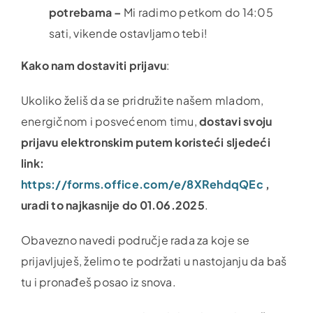
potrebama –
Mi radimo petkom do 14:05
sati, vikende ostavljamo tebi!
Kako nam dostaviti prijavu
:
Ukoliko želiš da se pridružite našem mladom,
energičnom i posvećenom timu,
dostavi svoju
prijavu elektronskim putem koristeći sljedeći
link:
https://forms.office.com/e/8XRehdqQEc
,
uradi to najkasnije do 01.06.2025
.
Obavezno navedi područje rada za koje se
prijavljuješ, želimo te podržati u nastojanju da baš
tu i pronađeš posao iz snova.