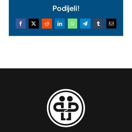
Podijeli!
Facebook
X
Reddit
LinkedIn
WhatsApp
Telegram
Tumblr
Email