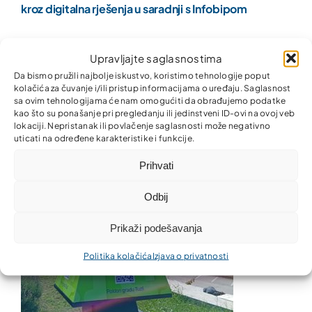
kroz digitalna rješenja u saradnji s Infobipom
Upravljajte saglasnostima
Da bismo pružili najbolje iskustvo, koristimo tehnologije poput
kolačića za čuvanje i/ili pristup informacijama o uređaju. Saglasnost
sa ovim tehnologijama će nam omogućiti da obrađujemo podatke
kao što su ponašanje pri pregledanju ili jedinstveni ID-ovi na ovoj veb
lokaciji. Nepristanak ili povlačenje saglasnosti može negativno
uticati na određene karakteristike i funkcije.
Prihvati
Odbij
Prikaži podešavanja
Politika kolačića
Izjava o privatnosti