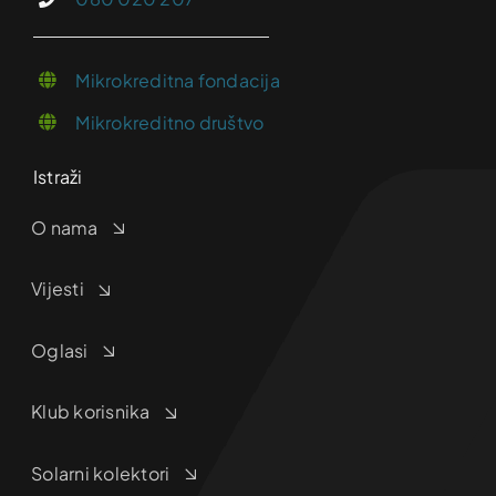
Mikrokreditna fondacija
Mikrokreditno društvo
Istraži
O nama
Vijesti
Oglasi
Klub korisnika
Solarni kolektori