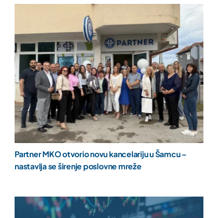
Partner MKO otvorio novu kancelariju u Šamcu –
nastavlja se širenje poslovne mreže