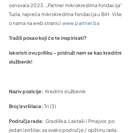
osnovala 2023. „Partner mikrokreditna fondacija“
Tuzla, najveća mikrokreditna fondacija u BiH. Više
o nama na web stranici
www.partner.ba
Tražiš posao koji će te inspirisati?
Iskoristi ovu priliku – pridruži nam se kao kreditni
službenik!
Naziv pozicije:
Kreditni službenik
Broj izvršilaca:
Tri (3)
Područja rada:
Gradiška, Laktaši i Prnajvor, po
jedan izvršilac za svako područje / opštinu rada.