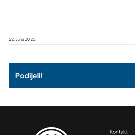
22. Juna 2025.
Podijeli!
Kontakt