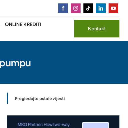
I
ONLINE KREDITI
Kontakt
nu pumpu
Pregledajte ostale vijesti