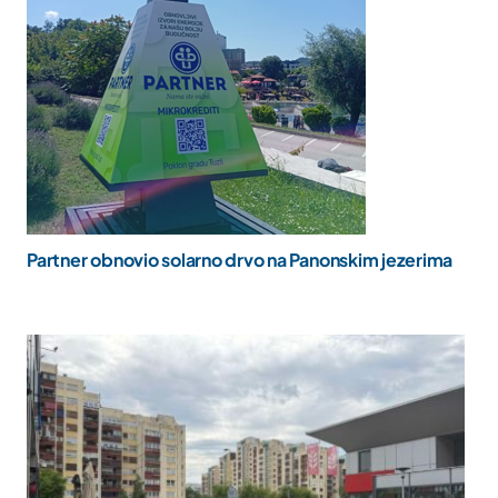
Partner obnovio solarno drvo na Panonskim jezerima