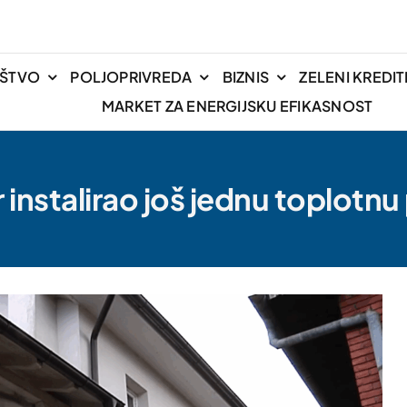
IŠTVO
POLJOPRIVREDA
BIZNIS
ZELENI KREDIT
MARKET ZA ENERGIJSKU EFIKASNOST
 instalirao još jednu toplot