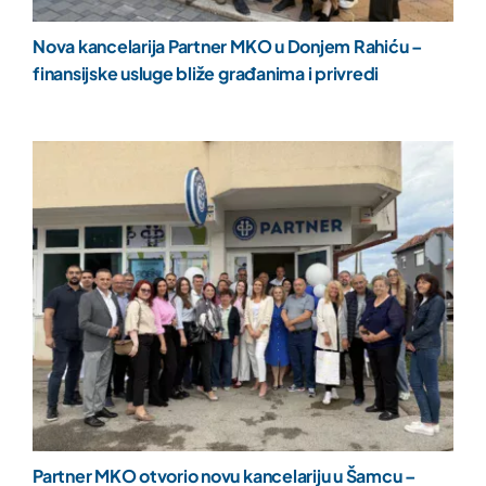
Nova kancelarija Partner MKO u Donjem Rahiću –
finansijske usluge bliže građanima i privredi
Partner MKO otvorio novu kancelariju u Šamcu –