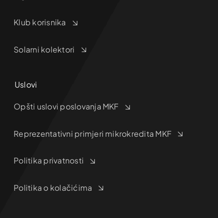
Klub korisnika
Solarni kolektori
Uslovi
Opšti uslovi poslovanja MKF
Reprezentativni primjeri mikrokredita MKF
Politika privatnosti
Politika o kolačićima