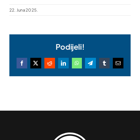
22. Juna 2025.
Podijeli!
Facebook
X
Reddit
LinkedIn
WhatsApp
Telegram
Tumblr
Email