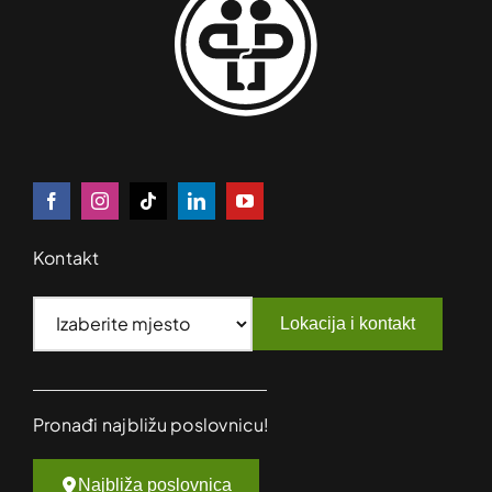
Kontakt
Lokacija i kontakt
Pronađi najbližu poslovnicu!
Najbliža poslovnica