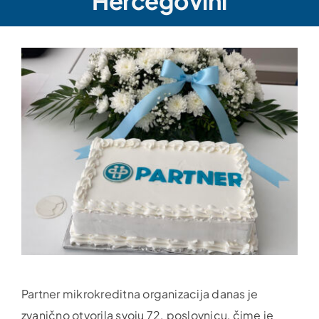
Hercegovini
Partner mikrokreditna organizacija danas je
zvanično otvorila svoju 72. poslovnicu, čime je