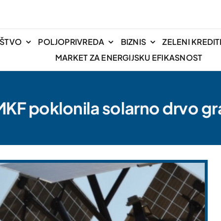
IŠTVO
POLJOPRIVREDA
BIZNIS
ZELENI KREDIT
MARKET ZA ENERGIJSKU EFIKASNOST
MKF poklonila solarno drvo gr