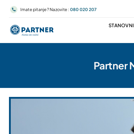
Skip
Imate pitanje? Nazovite :
080 020 207
to
content
STANOVN
Partner 