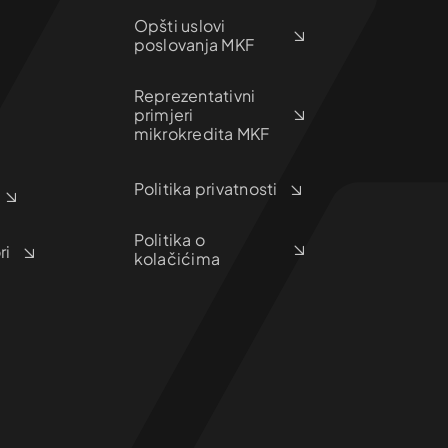
Opšti uslovi
poslovanja MKF
Reprezentativni
primjeri
mikrokredita MKF
Politika privatnosti
Politika o
ri
kolačićima