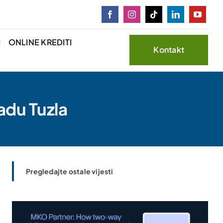
I
ONLINE KREDITI
Kontakt
adu Tuzla
Pregledajte ostale vijesti