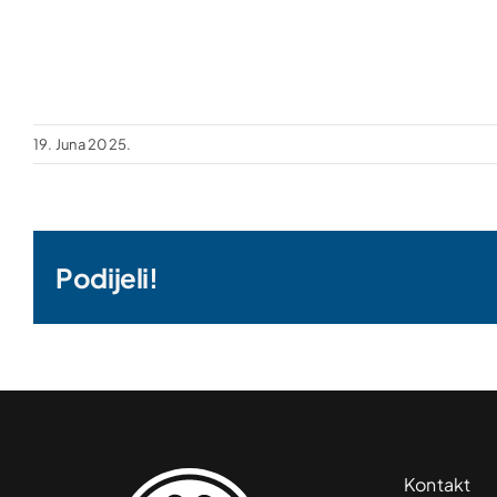
19. Juna 2025.
Podijeli!
Kontakt