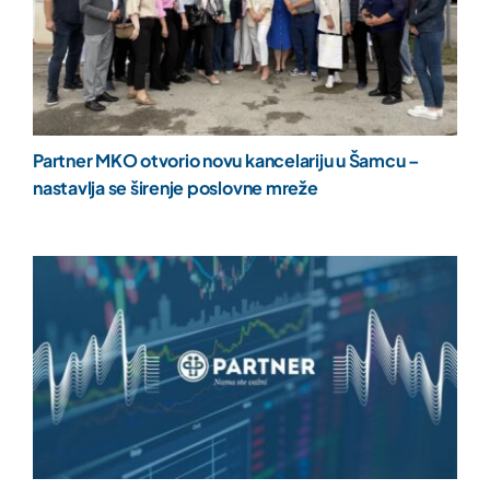
Partner MKO otvorio novu kancelariju u Šamcu –
nastavlja se širenje poslovne mreže