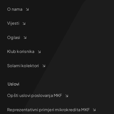
O nama
Vijesti
Oglasi
Klub korisnika
Solarni kolektori
Uslovi
Opšti uslovi poslovanja MKF
Reprezentativni primjeri mikrokredita MKF