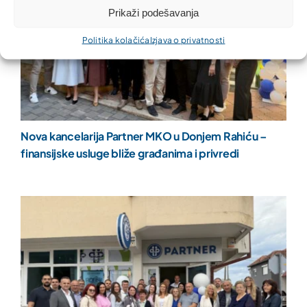
Prikaži podešavanja
Politika kolačića
Izjava o privatnosti
Nova kancelarija Partner MKO u Donjem Rahiću –
finansijske usluge bliže građanima i privredi