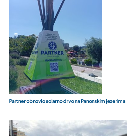
Partner obnovio solarno drvo na Panonskim jezerima