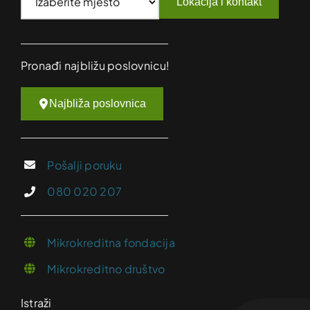
Lokacija i kontakt
Pronađi najbližu poslovnicu!
Najbliža poslovnica
Pošalji poruku
080 020 207
Mikrokreditna fondacija
Mikrokreditno društvo
Istraži