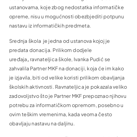
ustanovama, koje zbog nedostatka informatičke
opreme, nisu u mogućnosti obezbjediti potpunu
nastavu iz informatičkih predmeta.
Srednja škola je jedna od ustanova kojoj je
predata donacija. Prilikom dodjele
uređaja
,
ravnateljica škole, Ivanka Pudić se
zahvalila Partner MKF na donaciji, koja će im kako
je izjavila, biti od velike koristi prilikom obavljanja
školskih aktivnosti. Ravnateljica je pokazala veliko
zadovoljstvo što je Partner MKF prepoznao njihovu
potrebu za informatičkom opremom, posebno u
ovim teškim vremenima, kada veoma često
obavljaju nastavu na daljinu.