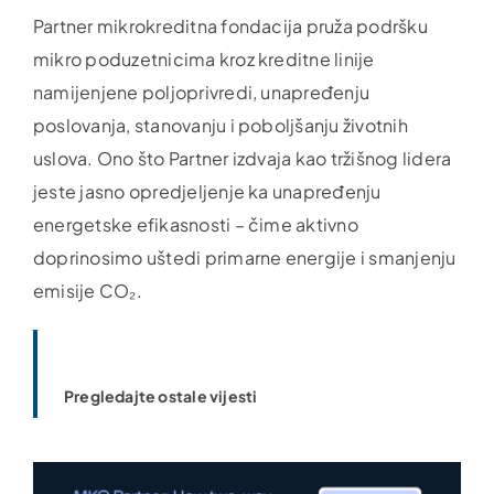
Partner mikrokreditna fondacija pruža podršku
mikro poduzetnicima kroz kreditne linije
namijenjene poljoprivredi, unapređenju
poslovanja, stanovanju i poboljšanju životnih
uslova. Ono što Partner izdvaja kao tržišnog lidera
jeste jasno opredjeljenje ka unapređenju
energetske efikasnosti – čime aktivno
doprinosimo uštedi primarne energije i smanjenju
emisije CO₂.
Pregledajte ostale vijesti