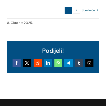
1
2
Sljedeće
8. Oktobra 2025.
Podijeli!
Facebook
X
Reddit
LinkedIn
WhatsApp
Telegram
Tumblr
Email