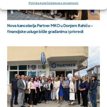
Politika kolačića
Izjava o privatnosti
Nova kancelarija Partner MKO u Donjem Rahiću –
finansijske usluge bliže građanima i privredi