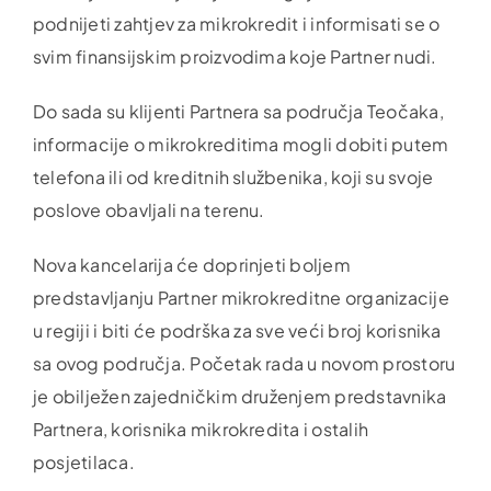
podnijeti zahtjev za mikrokredit i informisati se o
svim finansijskim proizvodima koje Partner nudi.
Do sada su klijenti Partnera sa područja Teočaka,
informacije o mikrokreditima mogli dobiti putem
telefona ili od kreditnih službenika, koji su svoje
poslove obavljali na terenu.
Nova kancelarija će doprinjeti boljem
predstavljanju Partner mikrokreditne organizacije
u regiji i biti će podrška za sve veći broj korisnika
sa ovog područja. Početak rada u novom prostoru
je obilježen zajedničkim druženjem predstavnika
Partnera, korisnika mikrokredita i ostalih
posjetilaca.