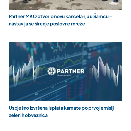
Partner MKO otvorio novu kancelariju u Šamcu –
nastavlja se širenje poslovne mreže
Uspješno izvršena isplata kamate po prvoj emisiji
zelenih obveznica