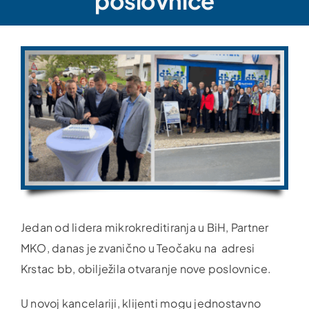
poslovnice
Jedan od lidera mikrokreditiranja u BiH, Partner
MKO, danas je zvanično u Teočaku na adresi
Krstac bb, obilježila otvaranje nove poslovnice.
U novoj kancelariji, klijenti mogu jednostavno