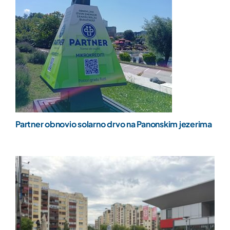
Partner obnovio solarno drvo na Panonskim jezerima