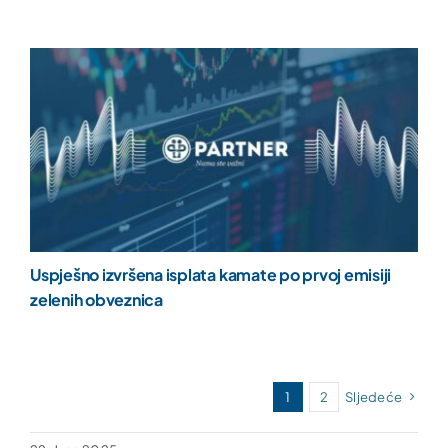
Uspješno izvršena isplata kamate po prvoj emisiji
zelenih obveznica
1
2
Sljedeće