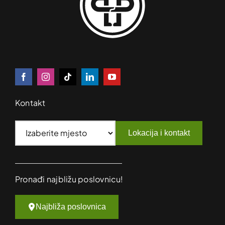
Kontakt
Lokacija i kontakt
Pronađi najbližu poslovnicu!
Najbliža poslovnica