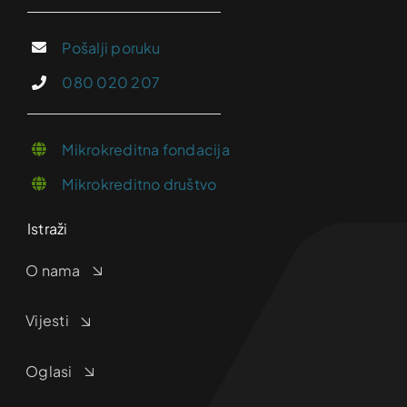
Pošalji poruku
080 020 207
Mikrokreditna fondacija
Mikrokreditno društvo
Istraži
O nama
Vijesti
Oglasi