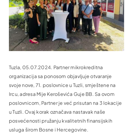
Tuzla, 05.07.2024. Partner mikrokreditna
organizacija sa ponosom objavljuje otvaranje
svoje nove, 71. poslovnice u Tuzli, smještene na
Ircu, adresa Mije Keroševića Guje BB. Sa ovom
poslovnicom, Partner je već prisutan na 3 lokacije
u Tuzli. Ovaj korak označava nastavak naše
posvećenosti pružanju kvalitetnih finansijskih
usluga širom Bosne i Hercegovine.