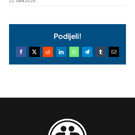
22. Juna 2025.
Podijeli!
Facebook
X
Reddit
LinkedIn
WhatsApp
Telegram
Tumblr
Email