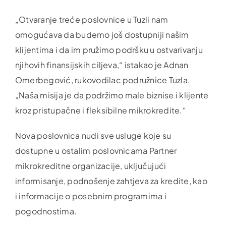
„Otvaranje treće poslovnice u Tuzli nam
omogućava da budemo još dostupniji našim
klijentima i da im pružimo podršku u ostvarivanju
njihovih finansijskih ciljeva,“ istakao je Adnan
Omerbegović, rukovodilac podružnice Tuzla.
„Naša misija je da podržimo male biznise i klijente
kroz pristupačne i fleksibilne mikrokredite.“
Nova poslovnica nudi sve usluge koje su
dostupne u ostalim poslovnicama Partner
mikrokreditne organizacije, uključujući
informisanje, podnošenje zahtjeva za kredite, kao
i informacije o posebnim programima i
pogodnostima.