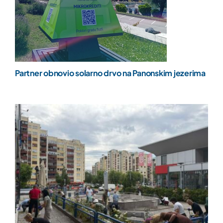
Partner obnovio solarno drvo na Panonskim jezerima