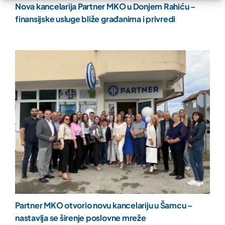
Nova kancelarija Partner MKO u Donjem Rahiću –
finansijske usluge bliže građanima i privredi
Partner MKO otvorio novu kancelariju u Šamcu –
nastavlja se širenje poslovne mreže