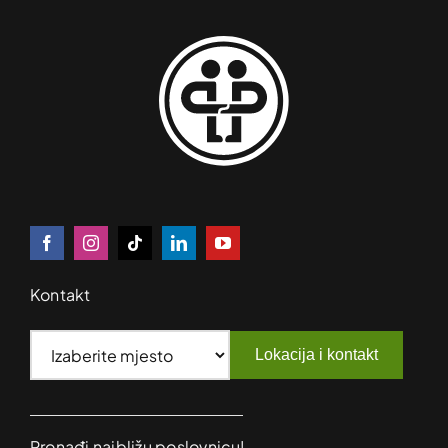
Kontakt
Lokacija i kontakt
Pronađi najbližu poslovnicu!