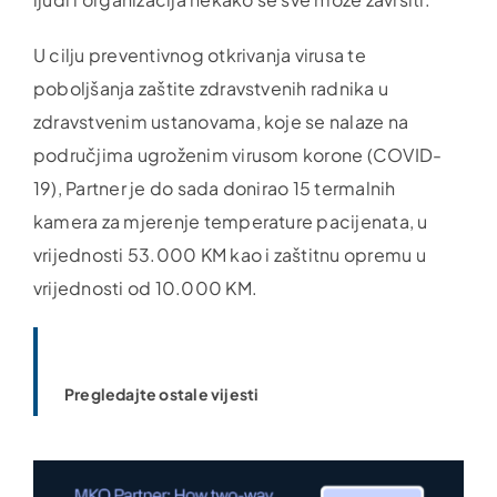
U cilju preventivnog otkrivanja virusa te
poboljšanja zaštite zdravstvenih radnika u
zdravstvenim ustanovama, koje se nalaze na
područjima ugroženim virusom korone (COVID-
19), Partner je do sada donirao 15 termalnih
kamera za mjerenje temperature pacijenata, u
vrijednosti 53.000 KM kao i zaštitnu opremu u
vrijednosti od 10.000 KM.
Pregledajte ostale vijesti