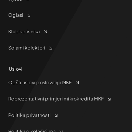
Oglasi
Klub korisnika
Solarni kolektori
Uslovi
Opšti uslovi poslovanja MKF
Reprezentativni primjeri mikrokredita MKF
Politika privatnosti
Politika o kolačićima