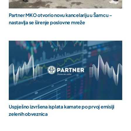
Partner MKO otvorio novu kancelariju u Šamcu –
nastavlja se širenje poslovne mreže
Uspješno izvršena isplata kamate po prvoj emisiji
zelenih obveznica