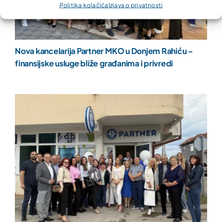
Politika kolačića
Izjava o privatnosti
Nova kancelarija Partner MKO u Donjem Rahiću –
finansijske usluge bliže građanima i privredi