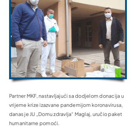
Partner MKF, nastavljajući sa dodjelom donacija u
vrijeme krize izazvane pandemijom koronavirusa,
danas je JU „Domu zdravlja“ Maglaj, uručio paket
humanitarne pomoći.