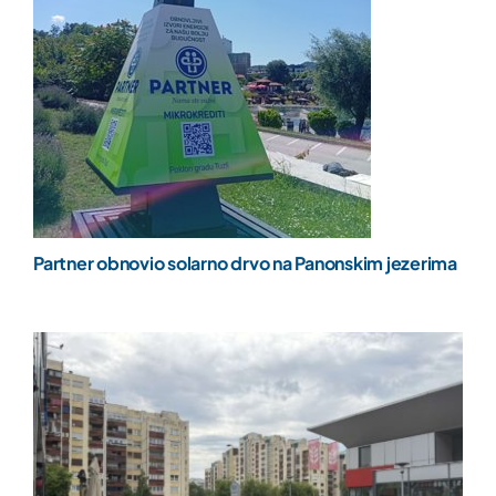
Partner obnovio solarno drvo na Panonskim jezerima