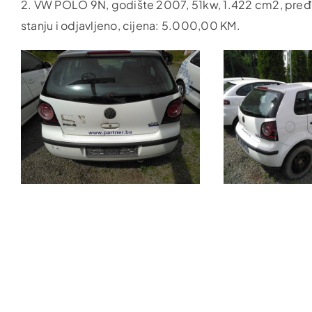
2. VW POLO 9N, godište 2007, 51kw, 1.422 cm2, pređen
stanju i odjavljeno, cijena: 5.000,00 KM.