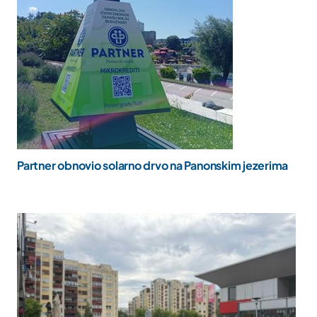
Partner obnovio solarno drvo na Panonskim jezerima