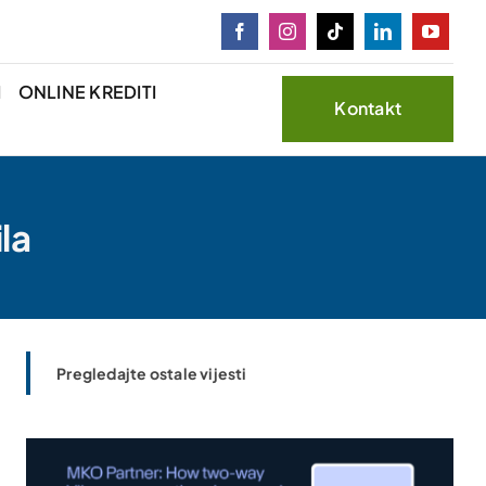
I
ONLINE KREDITI
Kontakt
la
Pregledajte ostale vijesti