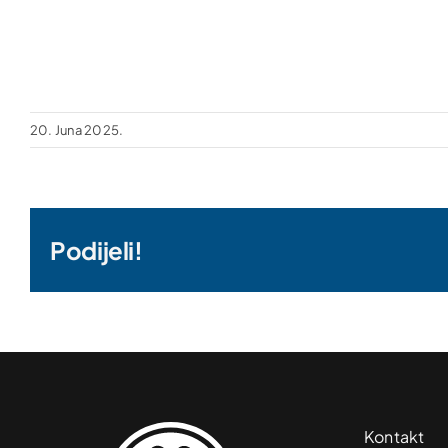
20. Juna 2025.
Podijeli!
Kontakt