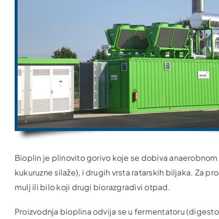
Bioplin je plinovito gorivo koje se dobiva anaerobnom 
kukuruzne silaže), i drugih vrsta ratarskih biljaka. Za p
mulj ili bilo koji drugi biorazgradivi otpad.
Proizvodnja bioplina odvija se u fermentatoru (digesto