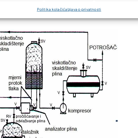
Politika kolačića
Izjava o privatnosti