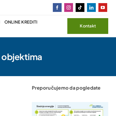
I
ONLINE KREDITI
Kontakt
m objektima
Preporučujemo da pogledate