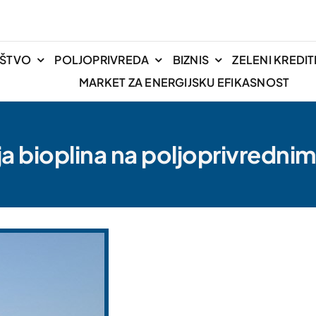
IŠTVO
POLJOPRIVREDA
BIZNIS
ZELENI KREDIT
MARKET ZA ENERGIJSKU EFIKASNOST
a bioplina na poljoprivredni