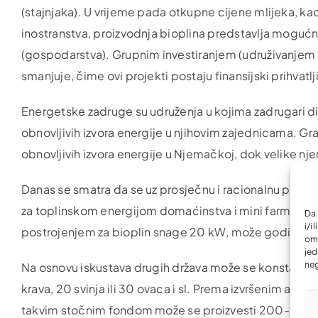
(stajnjaka). U vrijeme pada otkupne cijene mlijeka, kao 
inostranstva, proizvodnja bioplina predstavlja mogućno
(gospodarstva). Grupnim investiranjem (udruživanjem 
smanjuje, čime ovi projekti postaju finansijski prihvatlj
Energetske zadruge su udruženja u kojima zadrugari dije
obnovljivih izvora energije u njihovim zajednicama. Gr
obnovljivih izvora energije u Njemačkoj, dok velike
Danas se smatra da se uz prosječnu i racionalnu potro
za toplinskom energijom domaćinstva i mini farme. R
Da 
i/i
postrojenjem za bioplin snage 20 kW, može godišnje i
omo
jed
neg
Na osnovu iskustava drugih država može se konstatovat
krava, 20 svinja ili 30 ovaca i sl. Prema izvršenim ana
takvim stočnim fondom može se proizvesti 200-250 no