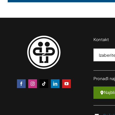
Kontakt
Pronađi na
Najbl