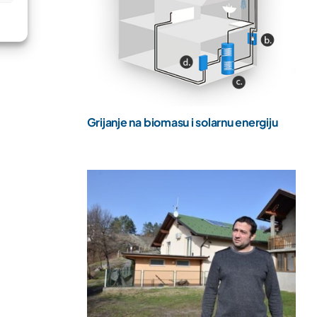
Grijanje na biomasu i solarnu energiju