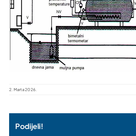
2. Marta 2026.
Podijeli!