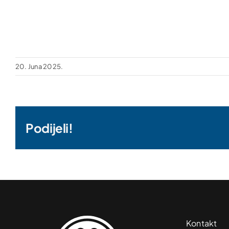
20. Juna 2025.
Podijeli!
Kontakt