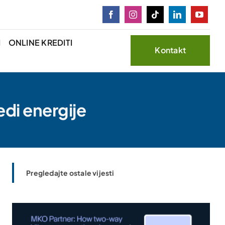
I
ONLINE KREDITI
Kontakt
edi energije
Pregledajte ostale vijesti