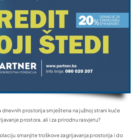
a dnevnih prostorija smještena na južnoj strani kuće
javanje prostora, ali i za prirodnu rasvjetu?
laciju smanjite troškove zagrijavanja prostorija i do