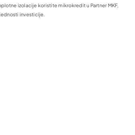
oplotne izolacije koristite mikrokredit u Partner MKF,
ednosti investicije.