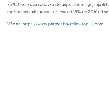
75%. Ukoliko za nabavku stolarije, sistema grijanja ili t
možete ostvariti povrat u iznosu od 15% do 20% od vrij
Više na:
https://www.partner.ba/zelim-topliji-dom