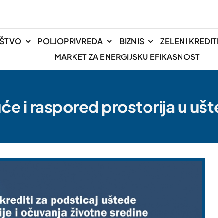
IŠTVO
POLJOPRIVREDA
BIZNIS
ZELENI KREDIT
MARKET ZA ENERGIJSKU EFIKASNOST
će i raspored prostorija u ušt