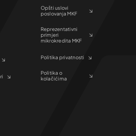
Opšti uslovi
poslovanja MKF
Reprezentativni
primjeri
mikrokredita MKF
Politika privatnosti
Politika o
ri
kolačićima