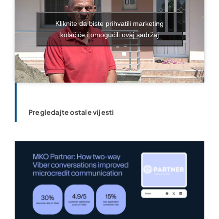
Kliknite da biste prihvatili marketing
kolačiće i omogućili ovaj sadržaj
Pregledajte ostale vijesti