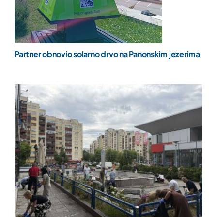
Partner obnovio solarno drvo na Panonskim jezerima