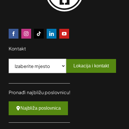
Kontakt
Lokacija i kontakt
Pronađi najbližu poslovnicu!
Najbliža poslovnica