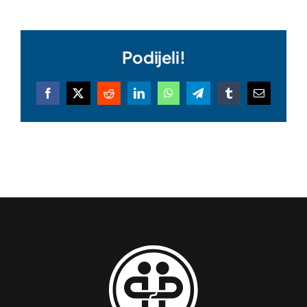
Podijeli!
Facebook
X
Reddit
LinkedIn
WhatsApp
Telegram
Tumblr
Email