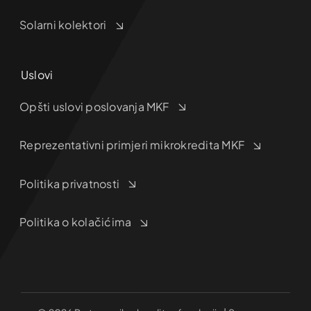
Solarni kolektori
Uslovi
Opšti uslovi poslovanja MKF
Reprezentativni primjeri mikrokredita MKF
Politika privatnosti
Politika o kolačićima