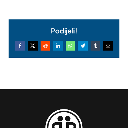
Podijeli!
Facebook
X
Reddit
LinkedIn
WhatsApp
Telegram
Tumblr
Email