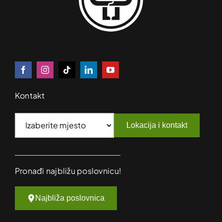
Kontakt
Lokacija i kontakt
Pronađi najbližu poslovnicu!
Najbliža poslovnica