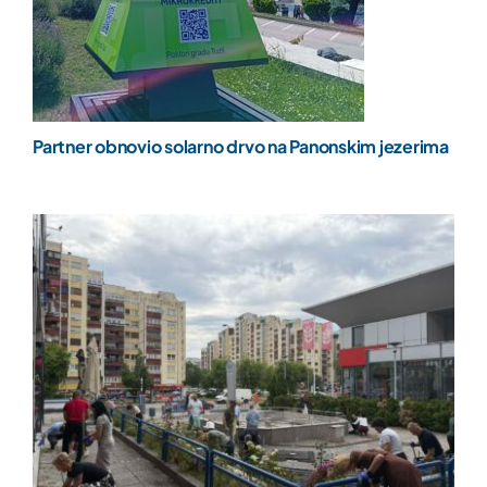
Partner obnovio solarno drvo na Panonskim jezerima