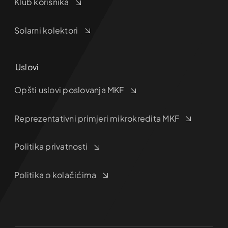
Klub korisnika
Solarni kolektori
Uslovi
Opšti uslovi poslovanja MKF
Reprezentativni primjeri mikrokredita MKF
Politika privatnosti
Politika o kolačićima