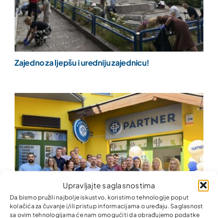
Zajedno za ljepšu i uredniju zajednicu!
Upravljajte saglasnostima
Da bismo pružili najbolje iskustvo, koristimo tehnologije poput
kolačića za čuvanje i/ili pristup informacijama o uređaju. Saglasnost
sa ovim tehnologijama će nam omogućiti da obrađujemo podatke