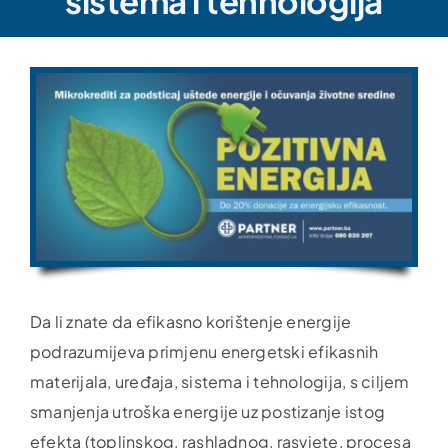
sistema i tehnologija
Da li znate da efikasno korištenje energije
podrazumijeva primjenu energetski efikasnih
materijala, uređaja, sistema i tehnologija, s ciljem
smanjenja utroška energije uz postizanje istog
efekta (toplinskog, rashladnog, rasvjete, procesa