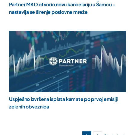
Partner MKO otvorio novu kancelariju u Šamcu –
nastavlja se širenje poslovne mreže
Uspješno izvršena isplata kamate po prvoj emisiji
zelenih obveznica