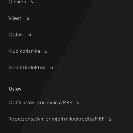
O nama
Vijesti
Oglasi
Klub korisnika
Solarni kolektori
Uslovi
Opšti uslovi poslovanja MKF
Reprezentativni primjeri mikrokredita MKF