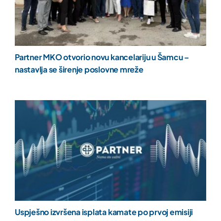
Partner MKO otvorio novu kancelariju u Šamcu –
nastavlja se širenje poslovne mreže
Uspješno izvršena isplata kamate po prvoj emisiji