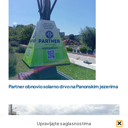
Partner obnovio solarno drvo na Panonskim jezerima
Upravljajte saglasnostima