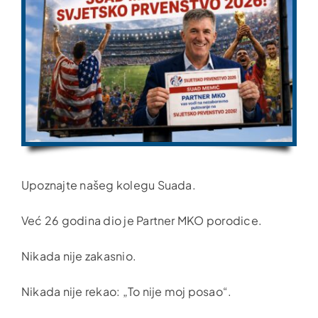
Upoznajte našeg kolegu Suada.
Već 26 godina dio je Partner MKO porodice.
Nikada nije zakasnio.
Nikada nije rekao: „To nije moj posao“.