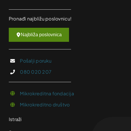
Pronađi najbližu poslovnicu!
Najbliža poslovnica
Pošalji poruku
080 020 207
Mikrokreditna fondacija
Mikrokreditno društvo
Istraži