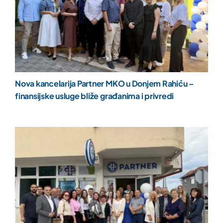
Nova kancelarija Partner MKO u Donjem Rahiću –
finansijske usluge bliže građanima i privredi