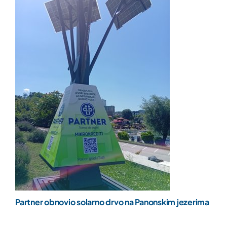
Partner obnovio solarno drvo na Panonskim jezerima