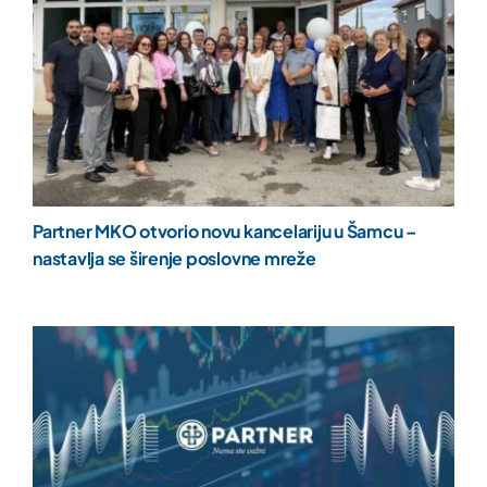
Partner MKO otvorio novu kancelariju u Šamcu –
nastavlja se širenje poslovne mreže