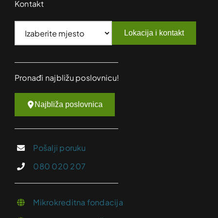
Kontakt
Lokacija i kontakt
Pronađi najbližu poslovnicu!
Najbliža poslovnica
Pošalji poruku
080 020 207
Mikrokreditna fondacija