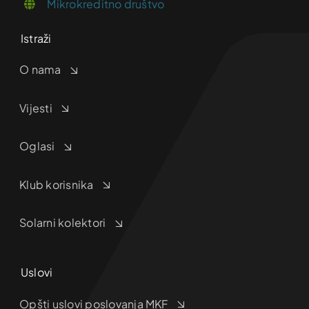
Mikrokreditno društvo
Istraži
O nama
Vijesti
Oglasi
Klub korisnika
Solarni kolektori
Uslovi
Opšti uslovi poslovanja MKF