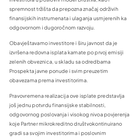
spremnost tržišta da prepozna značaj održivih
finansijskih instrumenata i ulaganja usmjerenih ka
odgovornom i dugoročnom razvoju.
Obavještavamo investitore i širu javnost da je
izvršena redovna isplata kamate po prvoj emisiji
zelenih obveznica, u skladu sa odredbama
Prospekta javne ponude i svim preuzetim
obavezama prema investitorima.
Pravovremena realizacija ove isplate predstavlja
još jednu potvrdu finansijske stabilnosti,
odgovornog poslovanja i visokog nivoa povjerenja
koje Partner mikrokreditno društvokontinuirano
gradi sa svojim investitorima i poslovnim