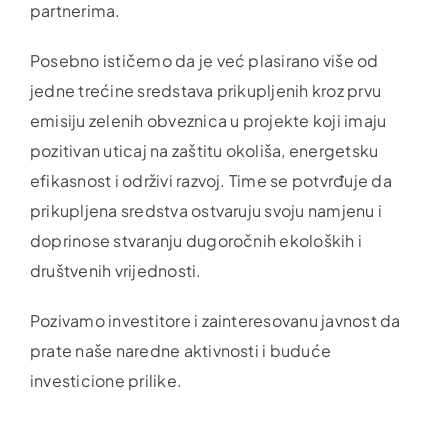
partnerima.
Posebno ističemo da je već plasirano više od
jedne trećine sredstava prikupljenih kroz prvu
emisiju zelenih obveznica u projekte koji imaju
pozitivan uticaj na zaštitu okoliša, energetsku
efikasnost i održivi razvoj. Time se potvrđuje da
prikupljena sredstva ostvaruju svoju namjenu i
doprinose stvaranju dugoročnih ekoloških i
društvenih vrijednosti.
Pozivamo investitore i zainteresovanu javnost da
prate naše naredne aktivnosti i buduće
investicione prilike.