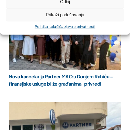
Odbij
Prikaži podešavanja
Politika kolačića
Izjava o privatnosti
Nova kancelarija Partner MKO u Donjem Rahiću –
finansijske usluge bliže građanima i privredi