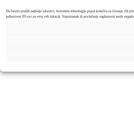
Da bismo pružili najbolje iskustvo, koristimo tehnologije poput kolačića za čuvanje i/ili 
jedinstveni ID-ovi na ovoj veb lokaciji. Nepristanak ili povlačenje saglasnosti može negativn