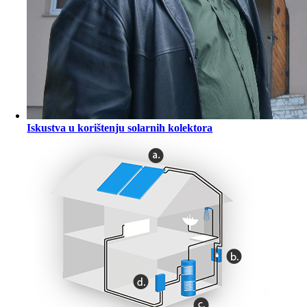
Iskustva u korištenju solarnih kolektora