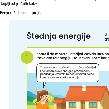
skuplji od pločatih kolektora.
Preporučujemo da pogledate