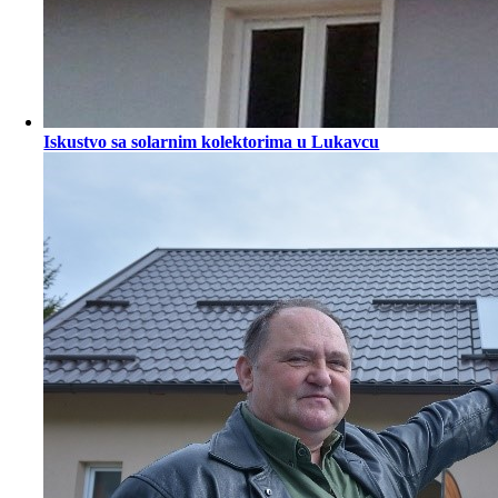
Iskustvo sa solarnim kolektorima u Lukavcu