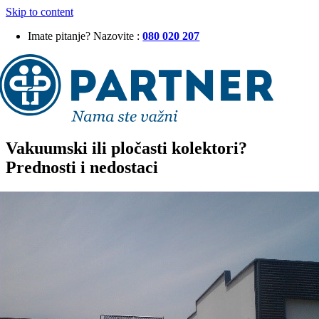
Skip to content
Imate pitanje? Nazovite :
080 020 207
Vakuumski ili pločasti kolektori?
Prednosti i nedostaci