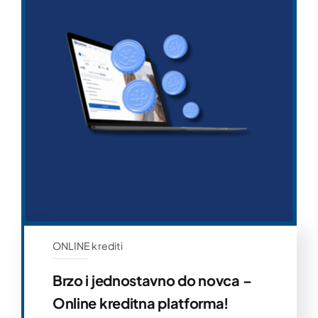
ONLINE krediti
Brzo i jednostavno do novca –
Online kreditna platforma!