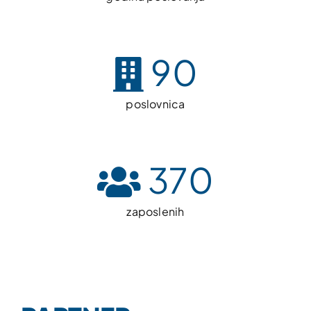
90
poslovnica
370
zaposlenih