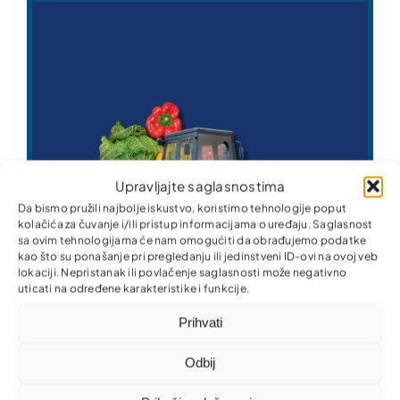
Upravljajte saglasnostima
Da bismo pružili najbolje iskustvo, koristimo tehnologije poput
kolačića za čuvanje i/ili pristup informacijama o uređaju. Saglasnost
sa ovim tehnologijama će nam omogućiti da obrađujemo podatke
kao što su ponašanje pri pregledanju ili jedinstveni ID-ovi na ovoj veb
lokaciji. Nepristanak ili povlačenje saglasnosti može negativno
uticati na određene karakteristike i funkcije.
Prihvati
Odbij
Poljoprivreda