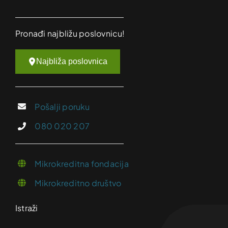
Pronađi najbližu poslovnicu!
Najbliža poslovnica
Pošalji poruku
080 020 207
Mikrokreditna fondacija
Mikrokreditno društvo
Istraži