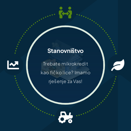
Stanovništvo
Trebate mikrokredit
kao fičko lice? Imamo
rješenje za Vas!