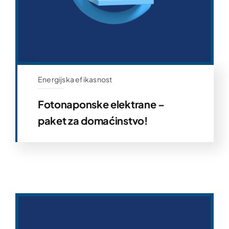
Energijska efikasnost
Fotonaponske elektrane –
paket za domaćinstvo!