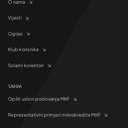
O nama
Vijesti
Oglasi
Klub korisnika
Solarni kolektori
Uslovi
Opšti uslovi poslovanja MKF
Reprezentativni primjeri mikrokredita MKF