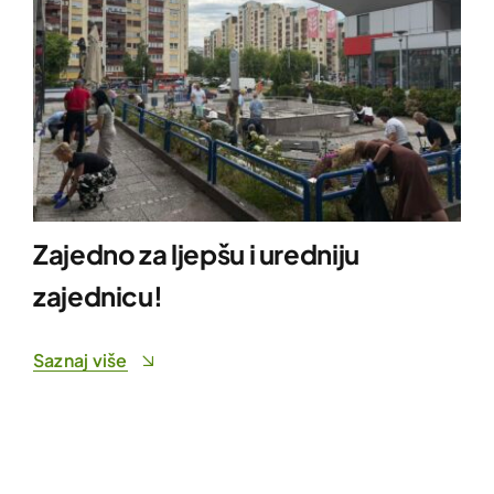
Zajedno za ljepšu i uredniju
zajednicu!
Saznaj više