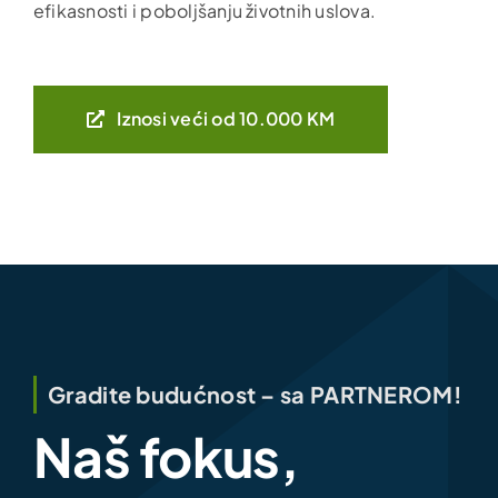
efikasnosti i poboljšanju životnih uslova.
Iznosi veći od 10.000 KM
Gradite budućnost – sa PARTNEROM!
Naš fokus,