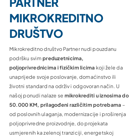
PARTNER
MIKROKREDITNO
DRUŠTVO
Mikrokreditno društvo Partner nudi pouzdanu
podršku svim
preduzetnicima,
poljoprivrednicima i fizičkim licima
koji žele da
unaprijede svoje poslovanje, domaćinstvo ili
životni standard na održiv i odgovoran način. U
našoj ponudi nalaze se
mikrokrediti u iznosima do
50.000 KM, prilagođeni različitim potrebama
–
od poslovnih ulaganja, modernizacije i proširenja
poljoprivredne proizvodnje, do projekata
usmjerenih ka zelenoj tranziciji, energetskoj