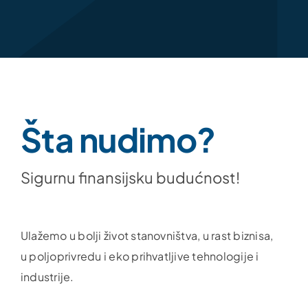
Šta nudimo?
Sigurnu finansijsku budućnost!
Ulažemo u bolji život stanovništva, u rast biznisa,
u poljoprivredu i eko prihvatljive tehnologije i
industrije.