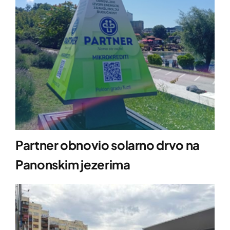
Partner obnovio solarno drvo na
Panonskim jezerima
Saznaj više