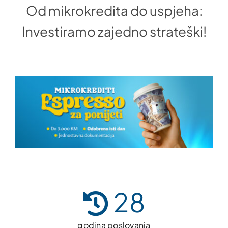
Od mikrokredita do uspjeha:
Investiramo zajedno strateški!
28
godina poslovanja