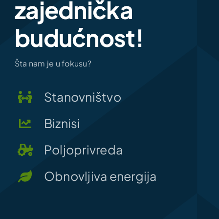
zajednička
budućnost!
Šta nam je u fokusu?
Stanovništvo
Biznisi
Poljoprivreda
Obnovljiva energija