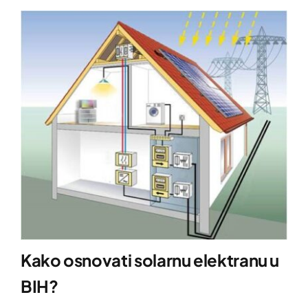
Kako osnovati solarnu elektranu u
BIH?