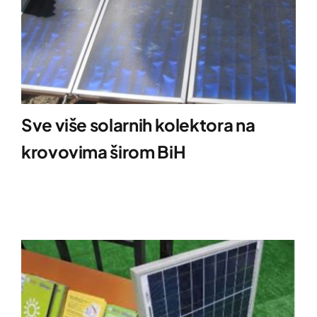
Sve više solarnih kolektora na
krovovima širom BiH