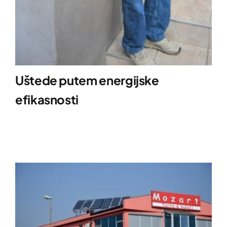
Uštede putem energijske
efikasnosti