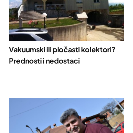
Vakuumski ili pločasti kolektori?
Prednosti i nedostaci