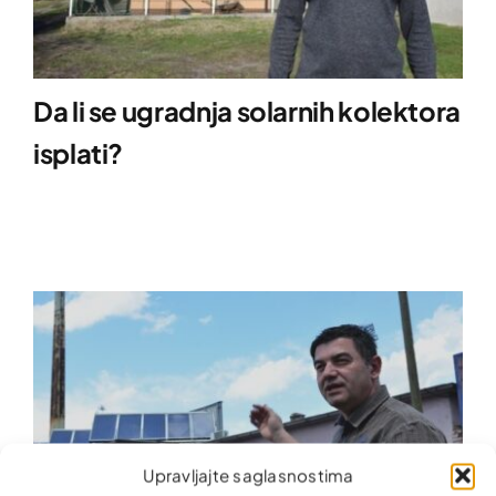
Da li se ugradnja solarnih kolektora
isplati?
Upravljajte saglasnostima