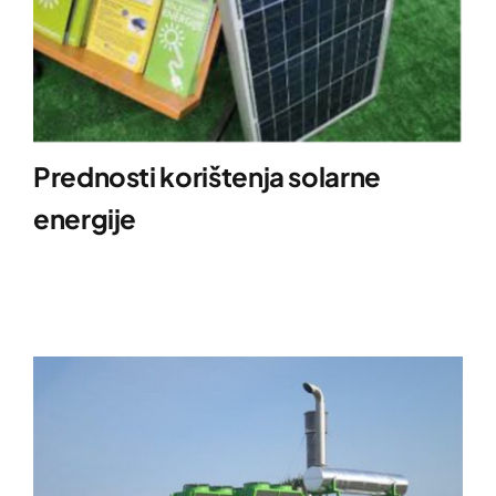
Prednosti korištenja solarne
energije