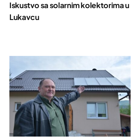
Iskustvo sa solarnim kolektorima u
Lukavcu