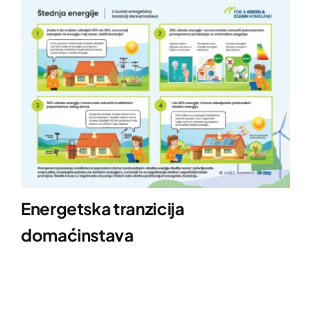
Energetska tranzicija
domaćinstava