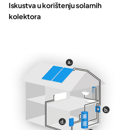
Iskustva u korištenju solarnih
kolektora