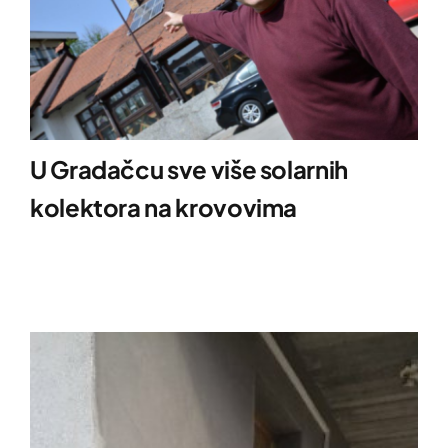
U Gradačcu sve više solarnih
kolektora na krovovima