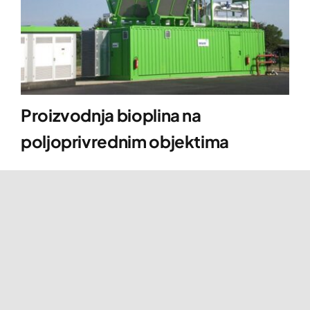
Proizvodnja bioplina na
poljoprivrednim objektima