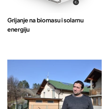
Grijanje na biomasu i solarnu
energiju