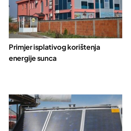
Primjer isplativog korištenja
energije sunca