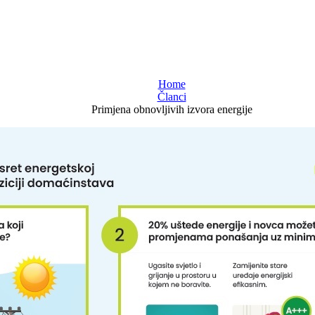
Home
Članci
Primjena obnovljivih izvora energije