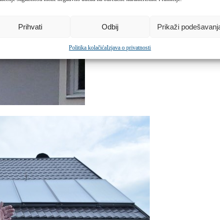
Prihvati
Odbij
Prikaži podešavanj
Politika kolačića
Izjava o privatnosti