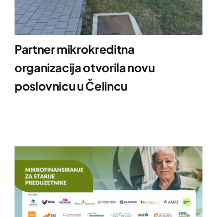
Partner mikrokreditna
organizacija otvorila novu
poslovnicu u Čelincu