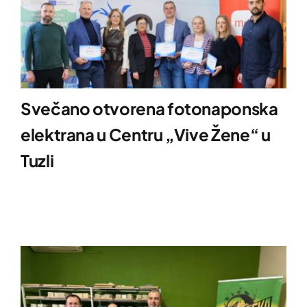
Svečano otvorena fotonaponska
elektrana u Centru „Vive Žene“ u
Tuzli