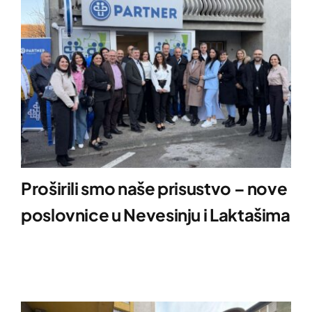
Proširili smo naše prisustvo – nove
poslovnice u Nevesinju i Laktašima