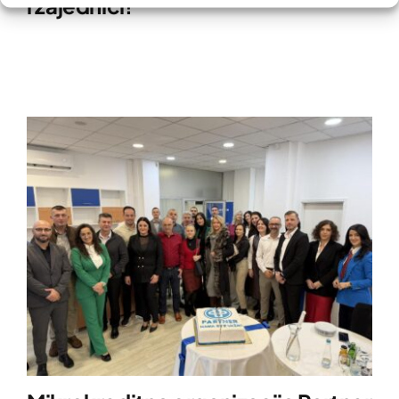
i zajednici!