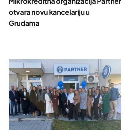
Mikrokreditna organizacija Partner
otvara novu kancelariju u
Grudama