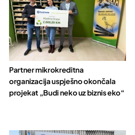
Partner mikrokreditna
organizacija uspješno okončala
projekat „Budi neko uz biznis eko“