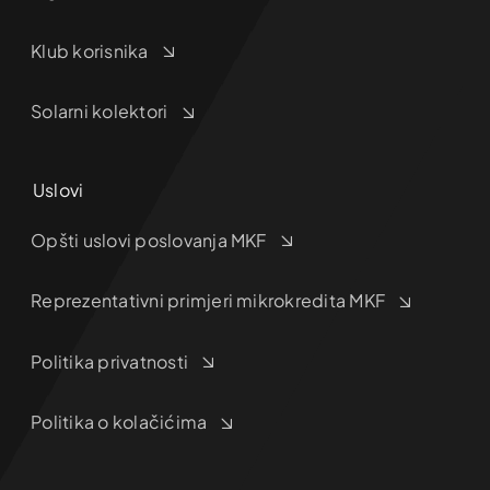
Klub korisnika
Solarni kolektori
Uslovi
Opšti uslovi poslovanja MKF
Reprezentativni primjeri mikrokredita MKF
Politika privatnosti
Politika o kolačićima