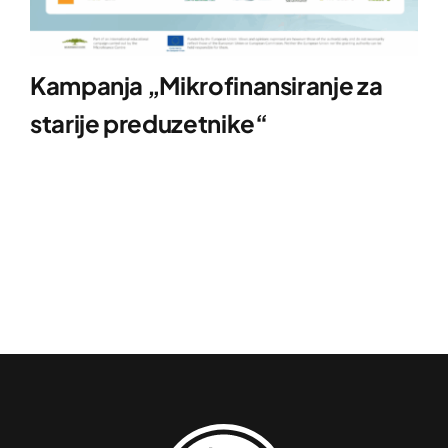
Kampanja „Mikrofinansiranje za
starije preduzetnike“