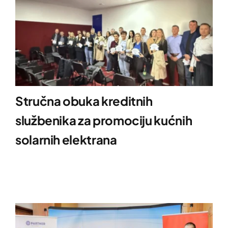
Stručna obuka kreditnih
službenika za promociju kućnih
solarnih elektrana