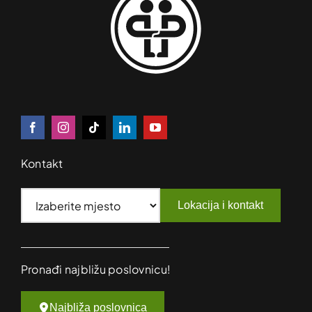
Kontakt
Lokacija i kontakt
Pronađi najbližu poslovnicu!
Najbliža poslovnica